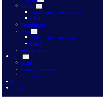
Detaliści
Technologia i produkty trwałe
FMCG
Dystrybutorzy
Marki
Technologia i produkty trwałe
FMCG
Sieć partnerska
Wgląd
Wgląd
Komunikaty prasowe
Wydarzenia
O
Kontakt