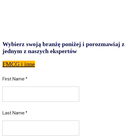
Wybierz swoją branżę poniżej i porozmawiaj z
jednym z naszych ekspertów
FMCG i inne