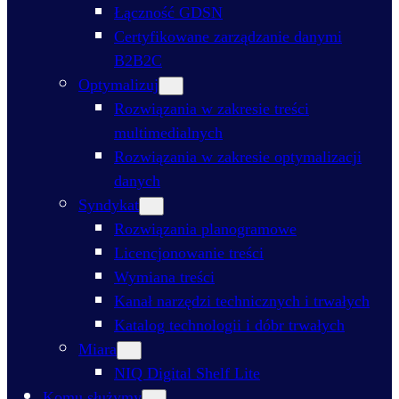
Łączność GDSN
Certyfikowane zarządzanie danymi
B2B2C
Optymalizuj
Rozwiązania w zakresie treści
multimedialnych
Rozwiązania w zakresie optymalizacji
danych
Syndykat
Rozwiązania planogramowe
Licencjonowanie treści
Wymiana treści
Kanał narzędzi technicznych i trwałych
Katalog technologii i dóbr trwałych
Miara
NIQ Digital Shelf Lite
Komu służymy