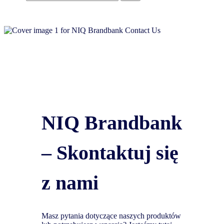
NIQ Brandbank
– Skontaktuj się
z nami
Masz pytania dotyczące naszych produktów