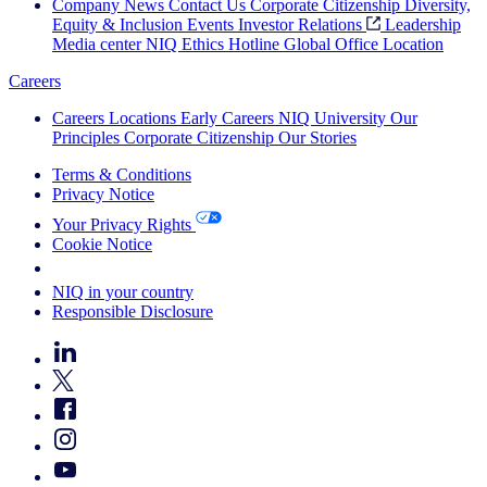
Company News
Contact Us
Corporate Citizenship
Diversity,
Equity & Inclusion
Events
Investor Relations
Leadership
Media center
NIQ Ethics Hotline
Global Office Location
Careers
Careers
Locations
Early Careers
NIQ University
Our
Principles
Corporate Citizenship
Our Stories
Terms & Conditions
Privacy Notice
Your Privacy Rights
Cookie Notice
Your Cookie Choices
NIQ in your country
Responsible Disclosure