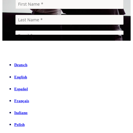
Deutsch
English
Español
Français
Italiano
Polish