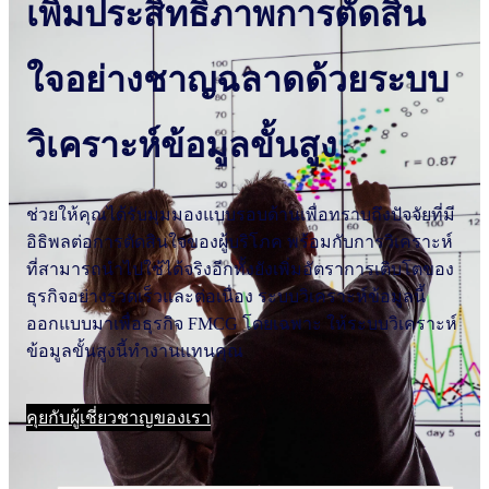
เพิ่มประสิทธิภาพการตัดสิน
ใจอย่างชาญฉลาดด้วยระบบ
วิเคราะห์ข้อมูลขั้นสูง
ช่วยให้คุณได้รับมุมมองแบบรอบด้านเพื่อทราบถึงปัจจัยที่มี
อิธิพลต่อการตัดสินใจของผู้บริโภค พร้อมกับการวิเคราะห์
ที่สามารถนําไปใช้ได้จริงอีกทั้งยังเพิ่มอัตราการเติบโตของ
ธุรกิจอย่างรวดเร็วและต่อเนื่อง ระบบวิเคราะห์ข้อมูลนี้
ออกแบบมาเพื่อธุรกิจ FMCG โดยเฉพาะ ให้ระบบวิเคราะห์
ข้อมูลขั้นสูงนี้ทํางานแทนคุณ
คุยกับผู้เชี่ยวชาญของเรา