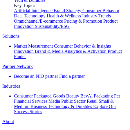
Tech & Durables
Key Topics
Artificial Intelligence
Brand Strategy
Consumer Behavior
Data Technology
Health & Wellness
Industry Trends
Omnichannel/E-commerce
Pricing & Promotion
Product
Innovation
Sustainability/ESG
Solutions
Market Measurement
Consumer Behavior & Insights
Innovation
Brand & Media
Analytics & Activation
Product
Finder
Partner Network
Become an NIQ partner
Find a partner
Industries
Consumer Packaged Goods
Beauty
BevAl
Packaging
Pet
Financial Services
Media
Public Sector
Retail
Small &
Medium Business
Technology & Durables
Explore Our
Success Stories
About