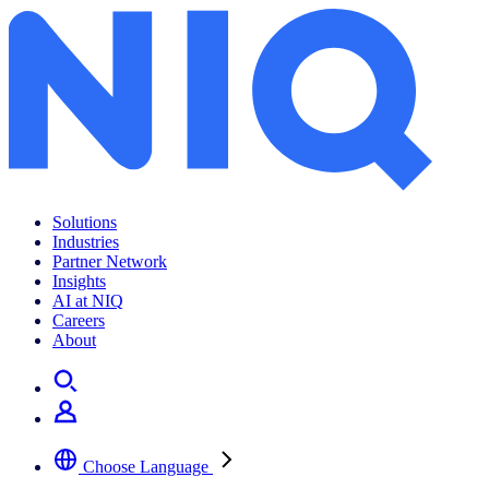
Solutions
Industries
Partner Network
Insights
AI at NIQ
Careers
About
Choose Language