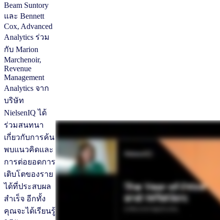
Beam Suntory
และ Bennett
Cox, Advanced
Analytics ร่วม
กับ Marion
Marchenoir,
Revenue
Management
Analytics จาก
บริษัท
NielsenIQ ได้
ร่วมสนทนา
เกี่ยวกับการค้น
พบแนวคิดและ
การต่อยอดการ
เติบโตของราย
ได้ที่ประสบผล
สำเร็จ อีกทั้ง
คุณจะได้เรียนรู้