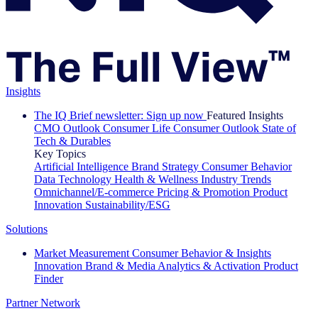
Insights
The IQ Brief newsletter: Sign up now
Featured Insights
CMO Outlook
Consumer Life
Consumer Outlook
State of
Tech & Durables
Key Topics
Artificial Intelligence
Brand Strategy
Consumer Behavior
Data Technology
Health & Wellness
Industry Trends
Omnichannel/E-commerce
Pricing & Promotion
Product
Innovation
Sustainability/ESG
Solutions
Market Measurement
Consumer Behavior & Insights
Innovation
Brand & Media
Analytics & Activation
Product
Finder
Partner Network