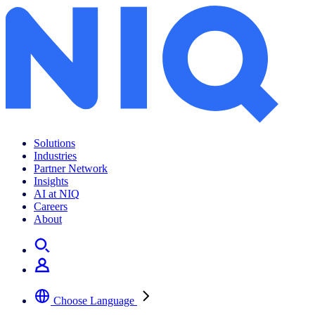
Solutions
Industries
Partner Network
Insights
AI at NIQ
Careers
About
Choose Language