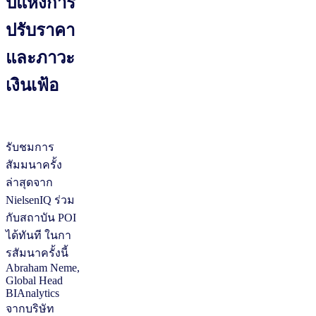
ปีแห่งการ
ปรับราคา
และภาวะ
เงินเฟ้อ
รับชมการ
สัมมนาครั้ง
ล่าสุดจาก
NielsenIQ ร่วม
กับสถาบัน POI
ได้ทันที ในกา
รสัมนาครั้งนี้
Abraham Neme,
Global Head
BIAnalytics
จากบริษัท