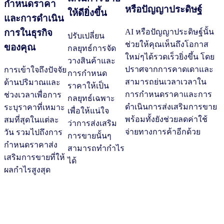
กำหนดราคา
หรือปัญญาประดิษฐ์
ให้ดียิ่งขึ้น
และการดำเนิน
การในธุรกิจ
AI หรือปัญญาประดิษฐ์นั้น
ปรับเปลี่ยน
ช่วยให้คุณเห็นถึงโอกาส
ของคุณ
กลยุทธ์การจัด
ใหม่ๆได้รวดเร็วยิ่งขึ้น โดย
วางสินค้าและ
ปราศจากการคาดเดาและ
การเข้าใจถึงปัจจัย
การกำหนด
สามารถย่นเวลาเวลาใน
ด้านปริมาณและ
ราคาให้เป็น
การกำหนดราคาและการ
ช่วงเวลาเพื่อการ
กลยุทธ์เฉพาะ
ดำเนินการส่งเสริมการขาย
ระบุราคาที่เหมาะ
เพื่อให้แน่ใจ
พร้อมทั้งยังช่วยลดค่าใช้
สมที่สุดในแต่ละ
ว่าการส่งเสริม
จ่ายทางการค้าอีกด้วย
วัน รวมไปถึงการ
การขายนั้นๆ
กำหนดราคาส่ง
สามารถทำกำไร
เสริมการขายที่ให้
ได้
ผลกำไรสูงสุด