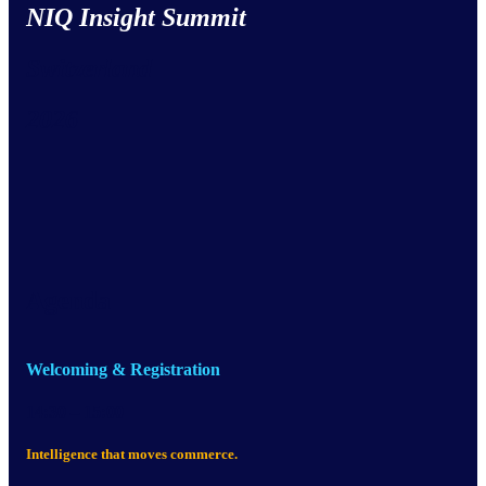
NIQ Insight Summit
Switzerland
2026
Agenda
Welcoming & Registration
14:30 – 15:00
Intelligence that moves commerce.