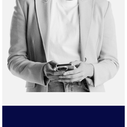
Während Märkte sich neu sortieren, entstehen Chancen, die nur