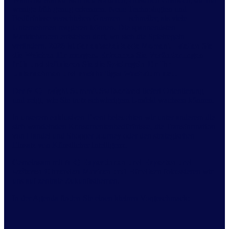
wenige früh genug erkennen. Neue Technologien und
Bedürfnisse verschieben Grenzen – schneller, als viele
Unternehmen reagieren können. Die spannendsten
Marktchancen entstehen dort, wo sich die Spielregeln
verändern.
2026 ist der entscheidende Moment – stellen Sie
die Weichen für morgen. Erkennen Sie Veränderungen
früh und definieren Sie die Spielregeln für Ihr
Unternehmen und nachhaltiges Wachstum neu.
Der
NIQ Insight Summit Switzerland
liefert Orientierung
und zeigt, wie Sie trotz schwierigem Umfeld wachsen können.
In unserem exklusiven Event beleuchten wir unter anderem die
sich wandelnden Konsumentenbedürfnisse, die Transformation
von Handel und Shopper Journey oder den strategischen
Einsatz von Künstlicher Intelligenz.
Gemeinsam mit
NIQ Expertinnen und Experten
und
weiteren führenden Marken
und Händlern
fokussieren wir
uns auf zentrale Zukunftsthemen.
In der Agenda finden Sie einen kleinen Vorgeschmack: