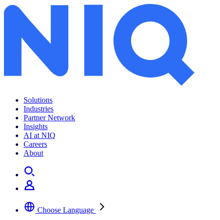
Solutions
Industries
Partner Network
Insights
AI at NIQ
Careers
About
Choose Language