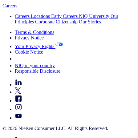
Careers
Careers
Locations
Early Careers
NIQ University
Our
Principles
Corporate Citizenship
Our Stories
Terms & Conditions
Privacy Notice
Your Privacy Rights
Cookie Notice
Your Cookie Choices
NIQ in your country
Responsible Disclosure
© 2026 Nielsen Consumer LLC. All Rights Reserved.