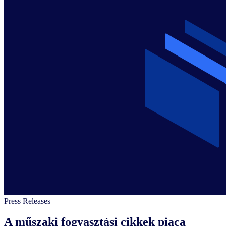
Press Releases
A műszaki fogyasztási cikkek piaca