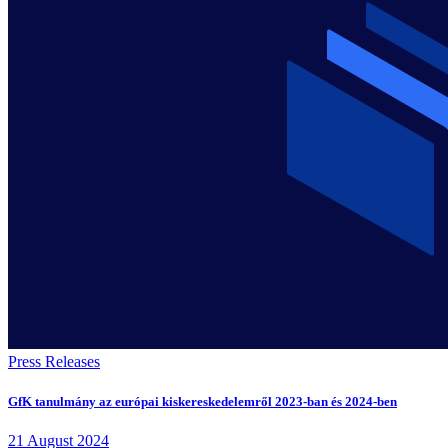
Press Releases
GfK tanulmány az európai kiskereskedelemről 2023-ban és 2024-ben
21
August
2024