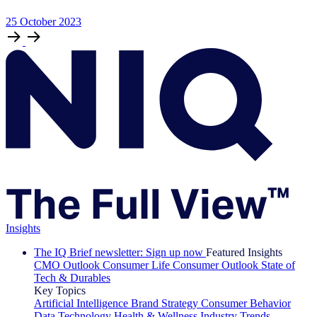
25
October
2023
Insights
The IQ Brief newsletter: Sign up now
Featured Insights
CMO Outlook
Consumer Life
Consumer Outlook
State of
Tech & Durables
Key Topics
Artificial Intelligence
Brand Strategy
Consumer Behavior
Data Technology
Health & Wellness
Industry Trends