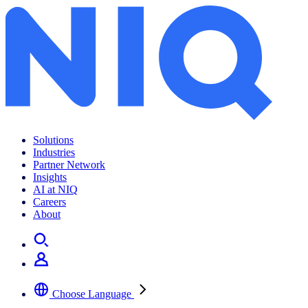
Solutions
Industries
Partner Network
Insights
AI at NIQ
Careers
About
Choose Language