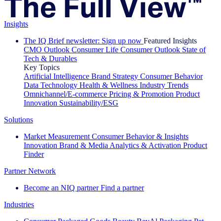
Insights
The IQ Brief newsletter: Sign up now
Featured Insights
CMO Outlook
Consumer Life
Consumer Outlook
State of
Tech & Durables
Key Topics
Artificial Intelligence
Brand Strategy
Consumer Behavior
Data Technology
Health & Wellness
Industry Trends
Omnichannel/E-commerce
Pricing & Promotion
Product
Innovation
Sustainability/ESG
Solutions
Market Measurement
Consumer Behavior & Insights
Innovation
Brand & Media
Analytics & Activation
Product
Finder
Partner Network
Become an NIQ partner
Find a partner
Industries