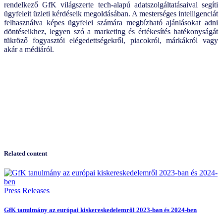
rendelkező GfK világszerte tech-alapú adatszolgáltatásaival segíti
ügyfeleit üzleti kérdéseik megoldásában. A mesterséges intelligenciát
felhasználva képes ügyfelei számára megbízható ajánlásokat adni
döntéseikhez, legyen szó a marketing és értékesítés hatékonyságát
tükröző fogyasztói elégedettségekről, piacokról, márkákról vagy
akár a médiáról.
Related content
Press Releases
GfK tanulmány az európai kiskereskedelemről 2023-ban és 2024-ben