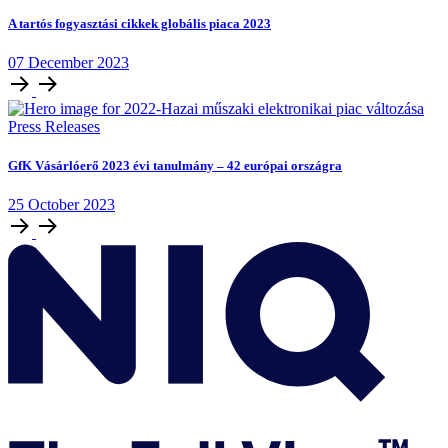
A tartós fogyasztási cikkek globális piaca 2023
07
December
2023
Press Releases
GfK Vásárlóerő 2023 évi tanulmány – 42 európai országra
25
October
2023