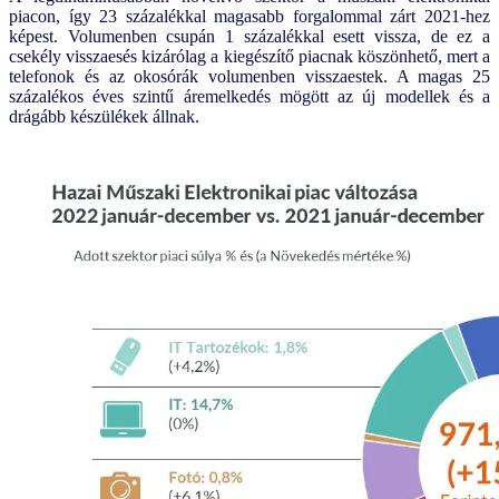
piacon, így 23 százalékkal magasabb forgalommal zárt 2021-hez
képest. Volumenben csupán 1 százalékkal esett vissza, de ez a
csekély visszaesés kizárólag a kiegészítő piacnak köszönhető, mert a
telefonok és az okosórák volumenben visszaestek. A magas 25
százalékos éves szintű áremelkedés mögött az új modellek és a
drágább készülékek állnak.