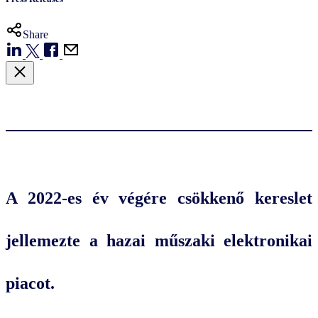
Share
A 2022-es év végére csökkenő kereslet
jellemezte a hazai műszaki elektronikai
piacot.