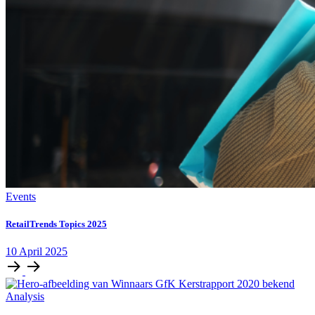
Events
RetailTrends Topics 2025
10
April
2025
Analysis