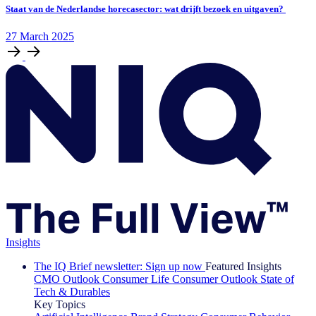
Staat van de Nederlandse horecasector: wat drijft bezoek en uitgaven?
27
March
2025
Insights
The IQ Brief newsletter: Sign up now
Featured Insights
CMO Outlook
Consumer Life
Consumer Outlook
State of
Tech & Durables
Key Topics