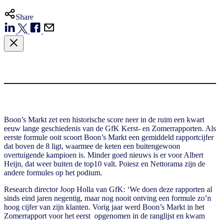
Share
Boon’s Markt zet een historische score neer in de ruim een kwart
eeuw lange geschiedenis van de GfK Kerst- en Zomerrapporten. Als
eerste formule ooit scoort Boon’s Markt een gemiddeld rapportcijfer
dat boven de 8 ligt, waarmee de keten een buitengewoon
overtuigende kampioen is. Minder goed nieuws is er voor Albert
Heijn, dat weer buiten de top10 valt. Poiesz en Nettorama zijn de
andere formules op het podium.
Research director Joop Holla van GfK: ‘We doen deze rapporten al
sinds eind jaren negentig, maar nog nooit ontving een formule zo’n
hoog cijfer van zijn klanten. Vorig jaar werd Boon’s Markt in het
Zomerrapport voor het eerst opgenomen in de ranglijst en kwam