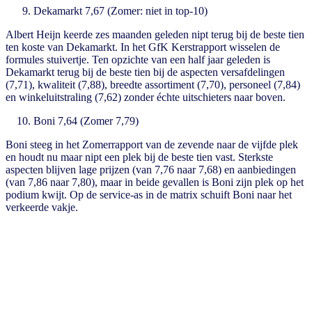
Dekamarkt 7,67 (Zomer: niet in top-10)
Albert Heijn keerde zes maanden geleden nipt terug bij de beste tien
ten koste van Dekamarkt. In het GfK Kerstrapport wisselen de
formules stuivertje. Ten opzichte van een half jaar geleden is
Dekamarkt terug bij de beste tien bij de aspecten versafdelingen
(7,71), kwaliteit (7,88), breedte assortiment (7,70), personeel (7,84)
en winkeluitstraling (7,62) zonder échte uitschieters naar boven.
Boni 7,64 (Zomer 7,79)
Boni steeg in het Zomerrapport van de zevende naar de vijfde plek
en houdt nu maar nipt een plek bij de beste tien vast. Sterkste
aspecten blijven lage prijzen (van 7,76 naar 7,68) en aanbiedingen
(van 7,86 naar 7,80), maar in beide gevallen is Boni zijn plek op het
podium kwijt. Op de service-as in de matrix schuift Boni naar het
verkeerde vakje.