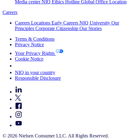
Media center
NIQ Ethics Hotline
Global Office Location
Careers
Careers
Locations
Early Careers
NIQ University
Our
Principles
Corporate Citizenship
Our Stories
Terms & Conditions
Privacy Notice
Your Privacy Rights
Cookie Notice
Your Cookie Choices
NIQ in your country
Responsible Disclosure
© 2026 Nielsen Consumer LLC. All Rights Reserved.