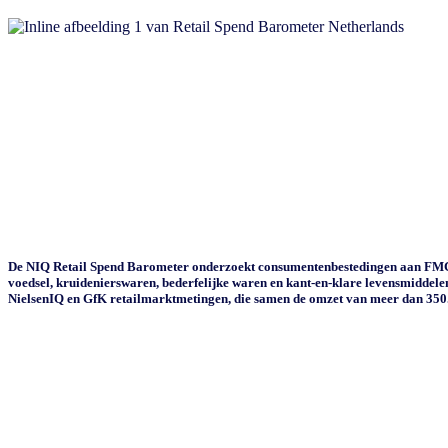
De NIQ Retail Spend Barometer onderzoekt consumentenbestedingen aan FMCG
voedsel, kruidenierswaren, bederfelijke waren en kant-en-klare levensmiddel
NielsenIQ en GfK retailmarktmetingen, die samen de omzet van meer dan 350.