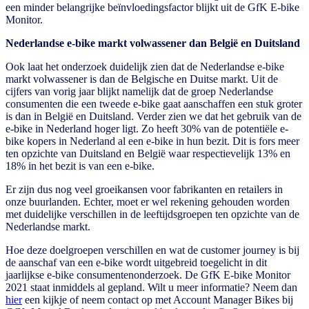
een minder belangrijke beïnvloedingsfactor blijkt uit de GfK E-bike
Monitor.
Nederlandse e-bike markt volwassener dan België en Duitsland
Ook laat het onderzoek duidelijk zien dat de Nederlandse e-bike
markt volwassener is dan de Belgische en Duitse markt. Uit de
cijfers van vorig jaar blijkt namelijk dat de groep Nederlandse
consumenten die een tweede e-bike gaat aanschaffen een stuk groter
is dan in België en Duitsland. Verder zien we dat het gebruik van de
e-bike in Nederland hoger ligt. Zo heeft 30% van de potentiële e-
bike kopers in Nederland al een e-bike in hun bezit. Dit is fors meer
ten opzichte van Duitsland en België waar respectievelijk 13% en
18% in het bezit is van een e-bike.
Er zijn dus nog veel groeikansen voor fabrikanten en retailers in
onze buurlanden. Echter, moet er wel rekening gehouden worden
met duidelijke verschillen in de leeftijdsgroepen ten opzichte van de
Nederlandse markt.
Hoe deze doelgroepen verschillen en wat de customer journey is bij
de aanschaf van een e-bike wordt uitgebreid toegelicht in dit
jaarlijkse e-bike consumentenonderzoek. De GfK E-bike Monitor
2021 staat inmiddels al gepland. Wilt u meer informatie? Neem dan
hier
een kijkje of neem contact op met Account Manager Bikes bij