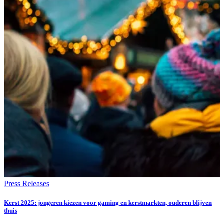
Press Releases
Kerst 2025: jongeren kiezen voor gaming en kerstmarkten, ouderen blijven
thuis