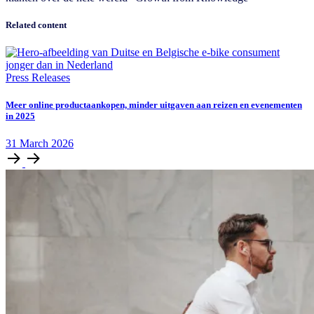
Related content
Press Releases
Meer online productaankopen, minder uitgaven aan reizen en evenementen
in 2025
31
March
2026