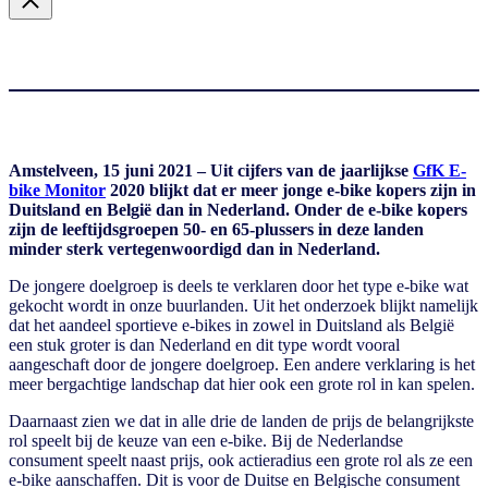
Amstelveen, 15 juni 2021 – Uit cijfers van de jaarlijkse
GfK E-
bike Monitor
2020 blijkt dat er meer jonge e-bike kopers zijn in
Duitsland en België dan in Nederland. Onder de e-bike kopers
zijn de leeftijdsgroepen 50- en 65-plussers in deze landen
minder sterk vertegenwoordigd dan in Nederland.
De jongere doelgroep is deels te verklaren door het type e-bike wat
gekocht wordt in onze buurlanden. Uit het onderzoek blijkt namelijk
dat het aandeel sportieve e-bikes in zowel in Duitsland als België
een stuk groter is dan Nederland en dit type wordt vooral
aangeschaft door de jongere doelgroep. Een andere verklaring is het
meer bergachtige landschap dat hier ook een grote rol in kan spelen.
Daarnaast zien we dat in alle drie de landen de prijs de belangrijkste
rol speelt bij de keuze van een e-bike. Bij de Nederlandse
consument speelt naast prijs, ook actieradius een grote rol als ze een
e-bike aanschaffen. Dit is voor de Duitse en Belgische consument