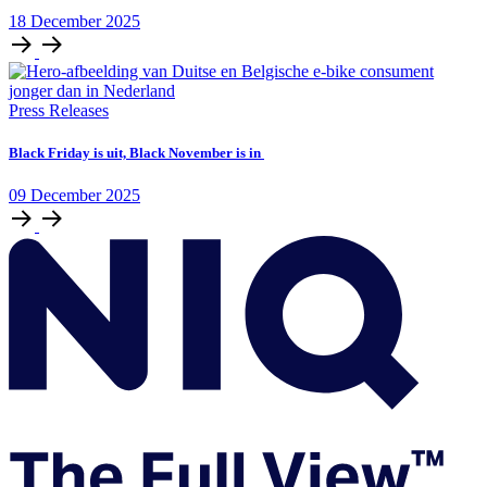
18
December
2025
Press Releases
Black Friday is uit, Black November is in
09
December
2025