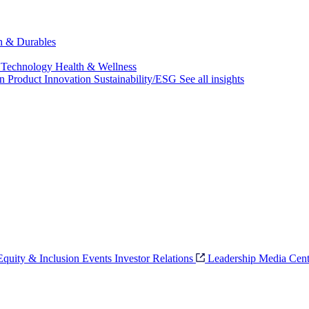
ch & Durables
 Technology
Health & Wellness
on
Product Innovation
Sustainability/ESG
See all insights
 Equity & Inclusion
Events
Investor Relations
Leadership
Media Cent