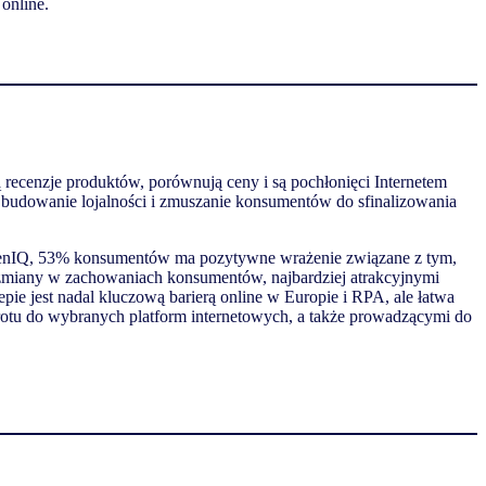
online.
 recenzje produktów, porównują ceny i są pochłonięci Internetem
k budowanie lojalności i zmuszanie konsumentów do sfinalizowania
ielsenIQ, 53% konsumentów ma pozytywne wrażenie związane z tym,
 zmiany w zachowaniach konsumentów, najbardziej atrakcyjnymi
e jest nadal kluczową barierą online w Europie i RPA, ale łatwa
otu do wybranych platform internetowych, a także prowadzącymi do