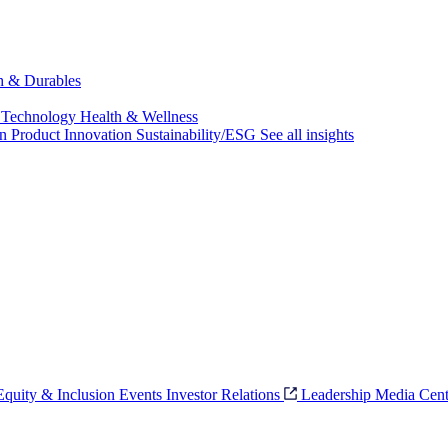
ch & Durables
 Technology
Health & Wellness
on
Product Innovation
Sustainability/ESG
See all insights
 Equity & Inclusion
Events
Investor Relations
Leadership
Media Cent