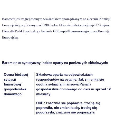
Barometr jest zagregowanym wskaźnikiem sporządzanym na zlecenie Komisji
Europejskiej, wyliczanym od 1985 roku. Obecnie indeks obejmuje 27 krajów.
Dane dla Polski pochodzą z badania GfK współfinansowanego przez Komisję
Europejską.
Barometr to syntetyczny indeks oparty na poniższych składowych:
Ocena bieżącej
Składowa oparta na odpowiedziach
sytuacji
respondentów na pytanie: Jak zmieniła się
finansowej
ogólna sytuacja finansowa Pana(i)
gospodarstwa
gospodarstwa domowego od okresu sprzed 12
domowego
miesięcy
ODP.: znacznie się poprawiła, trochę się
poprawiła, nie zmieniła się, trochę się
pogorszyła, znacznie się pogorszyła