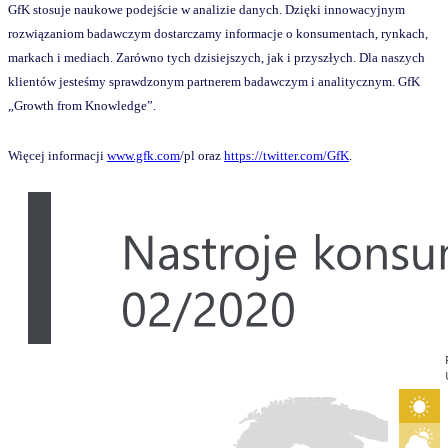
GfK stosuje naukowe podejście w analizie danych. Dzięki innowacyjnym
rozwiązaniom badawczym dostarczamy informacje o konsumentach, rynkach,
markach i mediach. Zarówno tych dzisiejszych, jak i przyszłych. Dla naszych
klientów jesteśmy sprawdzonym partnerem badawczym i analitycznym.
GfK
„Growth from Knowledge”.
Więcej informacji
www.gfk.com
/pl
oraz
https://twitter.com/GfK
.