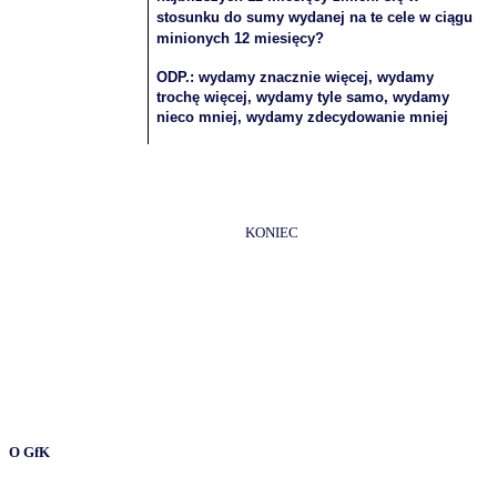
stosunku do sumy wydanej na te cele w ciągu
minionych 12 miesięcy?
ODP.: wydamy znacznie więcej, wydamy
trochę więcej, wydamy tyle samo, wydamy
nieco mniej, wydamy zdecydowanie mniej
KONIEC
O GfK