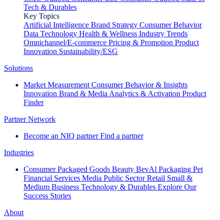
Tech & Durables
Key Topics
Artificial Intelligence
Brand Strategy
Consumer Behavior
Data Technology
Health & Wellness
Industry Trends
Omnichannel/E-commerce
Pricing & Promotion
Product
Innovation
Sustainability/ESG
Solutions
Market Measurement
Consumer Behavior & Insights
Innovation
Brand & Media
Analytics & Activation
Product
Finder
Partner Network
Become an NIQ partner
Find a partner
Industries
Consumer Packaged Goods
Beauty
BevAl
Packaging
Pet
Financial Services
Media
Public Sector
Retail
Small &
Medium Business
Technology & Durables
Explore Our
Success Stories
About