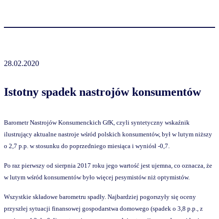
28.02.2020
Istotny spadek nastrojów konsumentów
Barometr Nastrojów Konsumenckich GfK, czyli syntetyczny wskaźnik
ilustrujący aktualne nastroje wśród polskich konsumentów, był w lutym niższy
o 2,7 p.p. w stosunku do poprzedniego miesiąca i wyniósł -0,7.
Po raz pierwszy od sierpnia 2017 roku jego wartość jest ujemna, co oznacza, że
w lutym wśród konsumentów było więcej pesymistów niż optymistów.
Wszystkie składowe barometru spadły. Najbardziej pogorszyły się oceny
przyszłej sytuacji finansowej gospodarstwa domowego (spadek o 3,8 p.p., z