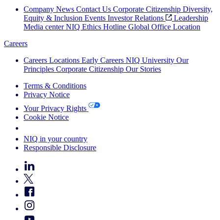
Company News
Contact Us
Corporate Citizenship
Diversity,
Equity & Inclusion
Events
Investor Relations
Leadership
Media center
NIQ Ethics Hotline
Global Office Location
Careers
Careers
Locations
Early Careers
NIQ University
Our
Principles
Corporate Citizenship
Our Stories
Terms & Conditions
Privacy Notice
Your Privacy Rights
Cookie Notice
Your Cookie Choices
NIQ in your country
Responsible Disclosure