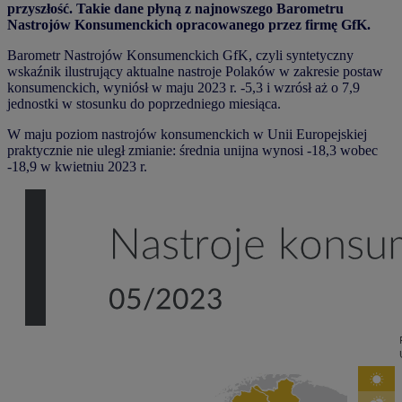
przyszłość. Takie dane płyną z najnowszego Barometru
Nastrojów Konsumenckich opracowanego przez firmę GfK.
Barometr Nastrojów Konsumenckich GfK, czyli syntetyczny
wskaźnik ilustrujący aktualne nastroje Polaków w zakresie postaw
konsumenckich, wyniósł w maju 2023 r. -5,3 i wzrósł aż o 7,9
jednostki w stosunku do poprzedniego miesiąca.
W maju poziom nastrojów konsumenckich w Unii Europejskiej
praktycznie nie uległ zmianie: średnia unijna wynosi -18,3 wobec
-18,9 w kwietniu 2023 r.