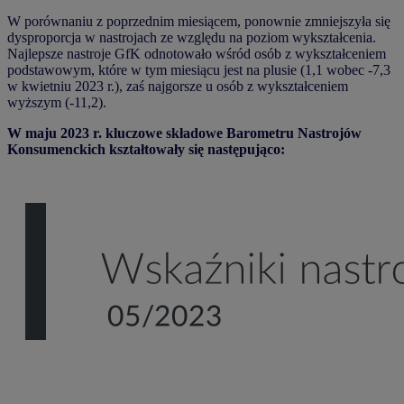
W porównaniu z poprzednim miesiącem, ponownie zmniejszyła się
dysproporcja w nastrojach ze względu na poziom wykształcenia.
Najlepsze nastroje GfK odnotowało wśród osób z wykształceniem
podstawowym, które w tym miesiącu jest na plusie (1,1 wobec -7,3
w kwietniu 2023 r.), zaś najgorsze u osób z wykształceniem
wyższym (-11,2).
W maju 2023 r. kluczowe składowe Barometru Nastrojów
Konsumenckich kształtowały się następująco: