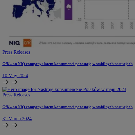
Press Releases
GfK– an NIQ company: latem konsumenci pozostają w stabilnych nastrojach
10
May
2024
Press Releases
GfK– an NIQ company: latem konsumenci pozostają w stabilnych nastrojach
31
March
2024