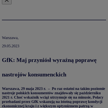
Warszawa,
29.05.2023
GfK: Maj przyniósł wyraźną poprawę
nastrojów konsumenckich
Warszawa, 29 maja 2023 r. –
Po raz ostatni na takim poziomie
nastroje polskich konsumentów znajdowały się październiku
2021 r. Choć wskaźnik wciąż utrzymuje się na minusie, Polacy
przebadani przez GfK wskazują na istotną poprawę kondycji
ekonomicznej kraju i z większym optymizmem patrzą w