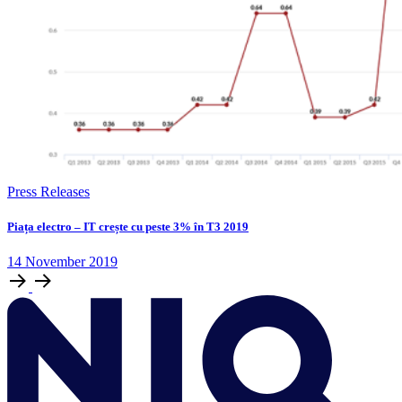
Press Releases
Piața electro – IT crește cu peste 3% în T3 2019
14
November
2019