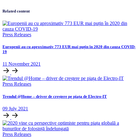
Related content
Press Releases
Europenii au cu aproximativ 773 EUR mai puțin în 2020 din cauza COVID-
19
11
November
2021
Press Releases
Trendul @Home – driver de creștere pe piața de Electro-IT
09
July
2021
Press Releases