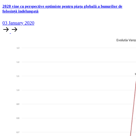
2020 vine cu perspective optimiste pentru piața globală a bunurilor de
folosință îndelungată
03
January
2020