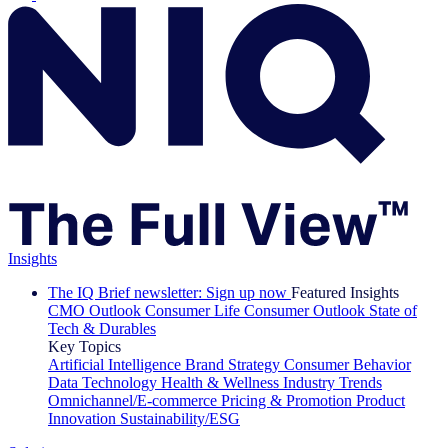
Insights
The IQ Brief newsletter: Sign up now
Featured Insights
CMO Outlook
Consumer Life
Consumer Outlook
State of
Tech & Durables
Key Topics
Artificial Intelligence
Brand Strategy
Consumer Behavior
Data Technology
Health & Wellness
Industry Trends
Omnichannel/E-commerce
Pricing & Promotion
Product
Innovation
Sustainability/ESG