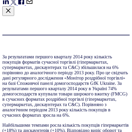
За результатами першого кварталу 2014 року кількість
покупців форматів сучасної торгівлі (гіпермаркетах,
супермаркетах, дискаунтерах та C&C) збільшилася на 6%
порівняно до аналогічного періоду 2013 року. Про це свідчать
дані регулярного дослідження «Монітор роздрібної торгівлі»
на базі Споживчої панелі домогосподарств GfK Ukraine. За
результатами першого кварталу 2014 року в Україні 74%
домогосподарств купували товари широкого вжитку (FMCG)
в сучасних форматах роздрібної торгівлі (гіпермаркетах,
супермаркетах, дискаунтерах та C&C). Порівняно з
аналогічним періодом 2013 року кількість покупців в
сучасних форматах зросла на 6%.
Найбільшими темпами росла кількість покупців гіпермаркетів
(+18%) та дискаунтерів (+10%). Відповідно виріс оборот та