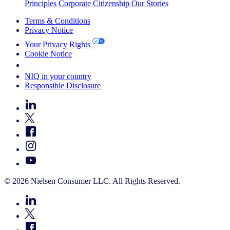
Principles
Corporate Citizenship
Our Stories
Terms & Conditions
Privacy Notice
Your Privacy Rights
Cookie Notice
Your Cookie Choices
NIQ in your country
Responsible Disclosure
© 2026 Nielsen Consumer LLC. All Rights Reserved.