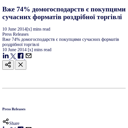
Вже 74% домогосподарств є покупцями
сучасних форматів роздрібної торгівлі
10
June
2014
[x] mins read
Press Releases
Вже 74% домогосподарств є покупцями сучасних форматів
роздрібної торгівлі
10
June
2014
[x] mins read
Press Releases
Share