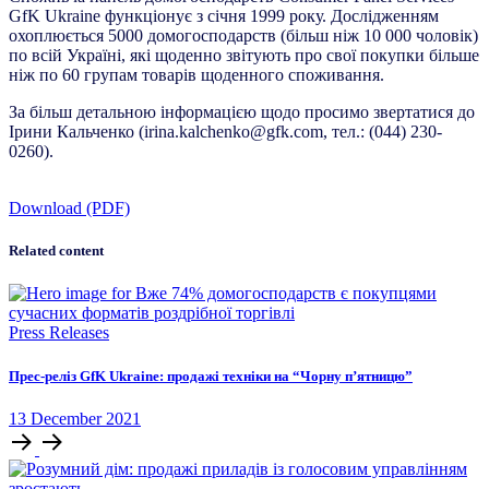
GfK Ukraine функціонує з січня 1999 року. Дослідженням
охоплюється 5000 домогосподарств (більш ніж 10 000 чоловік)
по всій Україні, які щоденно звітують про свої покупки більше
ніж по 60 групам товарів щоденного споживання.
За більш детальною інформацією щодо просимо звертатися до
Ірини Кальченко (irina.kalchenko@gfk.com, тел.: (044) 230-
0260).
Download (PDF)
Related content
Press Releases
Прес-реліз GfK Ukraine: продажі техніки на “Чорну п’ятницю”
13
December
2021