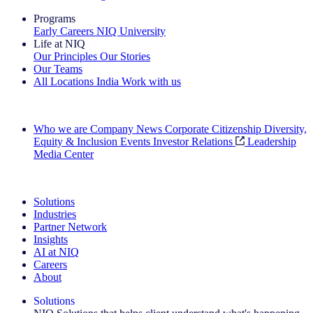
Programs
Early Careers
NIQ University
Life at NIQ
Our Principles
Our Stories
Our Teams
All Locations
India
Work with us
Search All Jobs
Who we are
Company News
Corporate Citizenship
Diversity,
Equity & Inclusion
Events
Investor Relations
Leadership
Media Center
See how we deliver the Full View
Solutions
Industries
Partner Network
Insights
AI at NIQ
Careers
About
Solutions