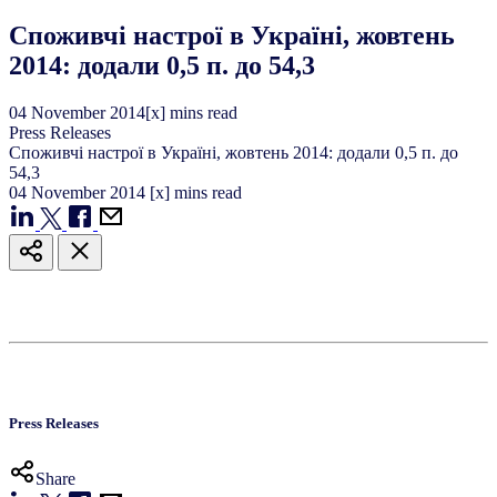
Споживчі настрої в Україні, жовтень
2014: додали 0,5 п. до 54,3
04
November
2014
[x] mins read
Press Releases
Споживчі настрої в Україні, жовтень 2014: додали 0,5 п. до
54,3
04
November
2014
[x] mins read
Press Releases
Share