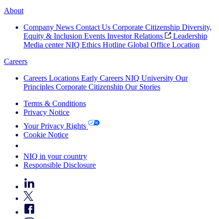
About
Company News
Contact Us
Corporate Citizenship
Diversity,
Equity & Inclusion
Events
Investor Relations
Leadership
Media center
NIQ Ethics Hotline
Global Office Location
Careers
Careers
Locations
Early Careers
NIQ University
Our
Principles
Corporate Citizenship
Our Stories
Terms & Conditions
Privacy Notice
Your Privacy Rights
Cookie Notice
Your Cookie Choices
NIQ in your country
Responsible Disclosure