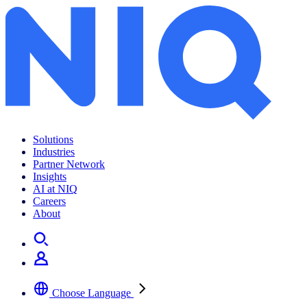
Solutions
Industries
Partner Network
Insights
AI at NIQ
Careers
About
Choose Language