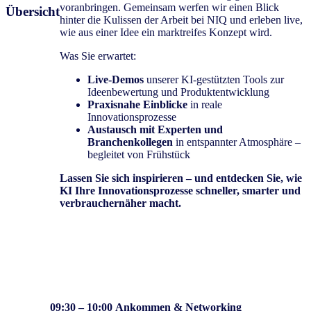
voranbringen. Gemeinsam werfen wir einen Blick
Übersicht
hinter die Kulissen der Arbeit bei NIQ und erleben live,
wie aus einer Idee ein marktreifes Konzept wird.
Was Sie erwartet:
Live-Demos
unserer KI-gestützten Tools zur
Ideenbewertung und Produktentwicklung
Praxisnahe Einblicke
in reale
Innovationsprozesse
Austausch mit Experten und
Branchenkollegen
in entspannter Atmosphäre –
begleitet von Frühstück
Lassen Sie sich inspirieren – und entdecken Sie, wie
KI Ihre Innovationsprozesse schneller, smarter und
verbrauchernäher macht.
09:30 – 10:00
Ankommen & Networking