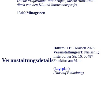
Offene Fragerunde: Ihre Fragen, unsere Antworten –
direkt von den KI- und Innovationsprofis.
13:00
Mittagessen
Datum:
TBC Marsch 2026
Veranstaltungsort:
NielsenIQ,
Insterburger Str. 16, 60487
Veranstaltungsdetails
Frankfurt am Main
(
Lageplan
)
(Nur auf Einladung)