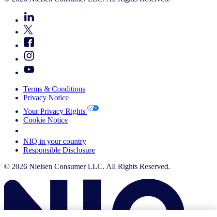
Terms & Conditions
Privacy Notice
Your Privacy Rights
Cookie Notice
Your Cookie Choices
NIQ in your country
Responsible Disclosure
© 2026 Nielsen Consumer LLC. All Rights Reserved.