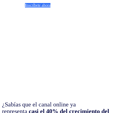
I
nscríbete ahora
¿Sabías que el canal online ya
representa
casi el 40% del crecimiento del