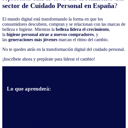
sector de Cuidado Personal en España
?
El mundo digital está transformando la forma en que los
consumidores descubren, compran y se relacionan con las marcas de
belleza e higiene. Mientras la
belleza lidera el crecimiento
,
la
higiene personal atrae a nuevos compradores
, y
las
generaciones más jóvenes
marcan el ritmo del cambio.
No te quedes atrás en la transformación digital del cuidado personal.
¡Inscríbete ahora y prepárate para liderar el cambio!
Lo que aprenderá:
En este webinar descubrirás:
Las categorías y plataformas que están
revolucionando el sector.