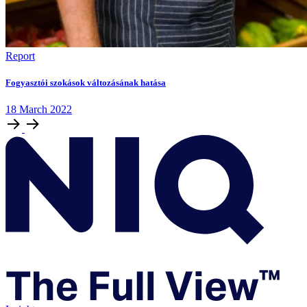
Report
Fogyasztói szokások változásának hatása
18
March
2022