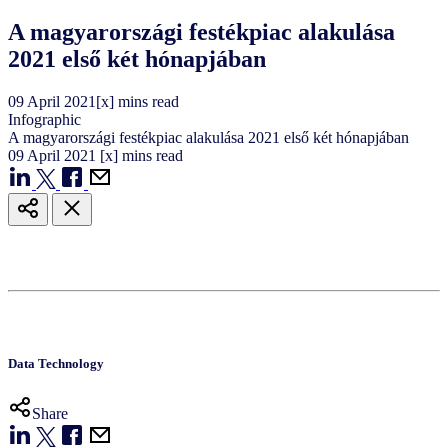
A magyarországi festékpiac alakulása
2021 első két hónapjában
09
April
2021
[x] mins read
Infographic
A magyarországi festékpiac alakulása 2021 első két hónapjában
09
April
2021
[x] mins read
Data Technology
Share