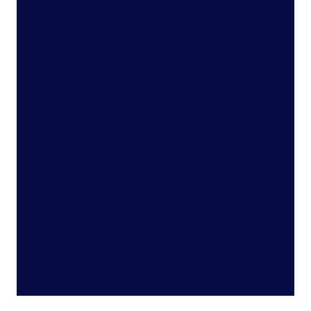
NIQ Insight Summit
Korea 2025
변화의 속도를 앞서가는 브
랜드를 위한 전략적 시야
9월 17일 (수) | 09:00 am – 12:35 pm
JW 메리어트 호텔 서울 5층 그랜드
볼룸