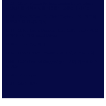
09:55 – 10:20 : Winning Products: Turning Up the Volume –
시장변화를 기회로 만든 제품들의 공통점과 시사점
10:20 – 10:45 : K-Brand Go Global Playbook – K브랜드의
글로벌 진출 전략과 과제
10:45 – 11:10 : Tech & Durables Market Shift – T&D 산업을
움직이는 세 가지 Impact Drivers
11:10 – 11:30 : 중간 휴식
11:30 – 11:55 : Growth Forward: 고객 조사, AI로의 도약
11:55 – 12:20 : Personal Shopper Agent – AI가 여는 커머스
의 변화
12:20 – 12:35 : Q&A
12:35 – 13:35 : 오찬