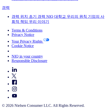
경력
경력
위치
초기 경력
NIQ 대학교
우리의 원칙
기업의 사
회적 책임
우리 이야기
Terms & Conditions
Privacy Notice
Your Privacy Rights
Cookie Notice
Your Cookie Choices
NIQ in your country
Responsible Disclosure
© 2026 Nielsen Consumer LLC. All Rights Reserved.