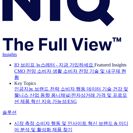
Insights
IQ 브리프 뉴스레터 - 지금 가입하세요
Featured Insights
CMO 전망
소비자 생활
소비자 전망
기술 및 내구재 현
황
Key Topics
인공지능
브랜드 전략
소비자 행동
데이터 기술
건강 및
웰니스
산업 동향
옴니채널/전자상거래
가격 및 프로모
션
제품 혁신
지속 가능성/ESG
솔루션
시장 측정
소비자 행동 및 인사이트
혁신
브랜드 & 미디
어
분석 및 활성화
제품 찾기