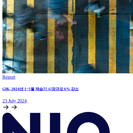
Report
GfK, 2024년 1~5월 제습기 시장규모 6% 감소
23
July
2024