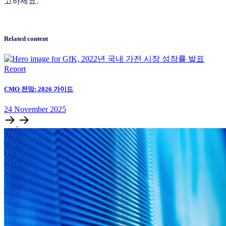
고하세요.
Related content
Report
CMO 전망: 2026 가이드
24
November
2025