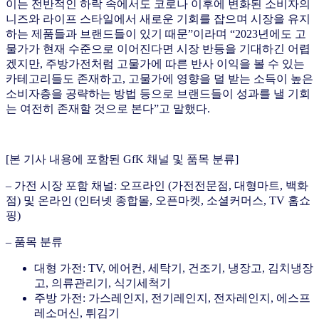
이는 전반적인 하락 속에서도 코로나 이후에 변화된 소비자의
니즈와 라이프 스타일에서 새로운 기회를 잡으며 시장을 유지
하는 제품들과 브랜드들이 있기 때문”이라며 “2023년에도 고
물가가 현재 수준으로 이어진다면 시장 반등을 기대하긴 어렵
겠지만, 주방가전처럼 고물가에 따른 반사 이익을 볼 수 있는
카테고리들도 존재하고, 고물가에 영향을 덜 받는 소득이 높은
소비자층을 공략하는 방법 등으로 브랜드들이 성과를 낼 기회
는 여전히 존재할 것으로 본다”고 말했다.
[본 기사 내용에 포함된 GfK 채널 및 품목 분류]
–
가전 시장 포함 채널
: 오프라인 (가전전문점, 대형마트, 백화
점) 및 온라인 (인터넷 종합몰, 오픈마켓, 소셜커머스, TV 홈쇼
핑)
– 품목 분류
대형 가전: TV, 에어컨, 세탁기, 건조기, 냉장고, 김치냉장
고, 의류관리기, 식기세척기
주방 가전: 가스레인지, 전기레인지, 전자레인지, 에스프
레소머신, 튀김기