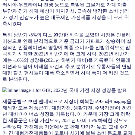
러시아-우크라이나 전쟁 등으로 촉발된 고물가로 가계 지출
부담과 경기 침체 예상이 커지면서, 급속히 냉각된 소비 심리
가 경기 민감도가 높은 내구재인 가전제품 시장을 더 크게 위
축시켰다.
특히 상반기 -5%의 다소 완만한 하락을 보였던 시장은 인플레
이션으로 인해 본격적으로 기준 금리가 가파르게 상승하며 실
질적인 인플레이션의 영향이 최종 소비자를 전방위적으로 압
박하기 시작한 2022년 하반기에 더 크게 하락, 2022년 하반기
에는 -16%의 성장률(2021년 하반기 대비)을 기록했다. 인플레
이션과 더불어 이태원 사건의 추모 분위기로 유통사들의 연말
대형 할인 행사들이 대폭 축소되면서 하락 폭이 더 커진 것으
로 분석된다.
제품군별로 보면 엔데믹으로 시장이 회복한 카메라/Imaging을
제외한 모든 제품군(IT, 대형가전, 생활가전, 주방가전)이 2021
년 대비 마이너스 성장을 기록했다. 이 가운데 가장 크게 하락
한 제품군은 대형 가전으로, 2021년 대비 15% 하락한 것으로
나타났다. 가전제품 가운데서도 판매 단가가 높고, 교체 주기
가 긴 대형가전제품들이 코로나 시기에 보복 소비 등으로 교체