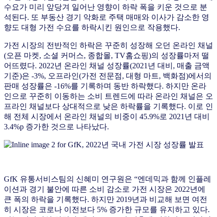
수요가 미리 앞당겨 일어난 영향이 하락 폭을 키운 것으로 분
석된다. 또 부동산 경기 악화로 주택 매매와 이사가 감소한 영
향도 대형 가전 수요를 하락시킨 원인으로 작용했다.
가전 시장의 전반적인 하락은 꾸준히 성장해 오던 온라인 채널
(오픈 마켓, 소셜 커머스, 종합몰, TV홈쇼핑)의 성장률마저 떨
어뜨렸다. 2022년 온라인 채널 성장률(2021년 대비, 매출 금액
기준)은 -3%, 오프라인(가전 전문점, 대형 마트, 백화점)에서의
판매 성장률은 -16%를 기록하며 동반 하락했다. 하지만 온라
인으로 꾸준히 이동하는 소비 트렌드에 따라 온라인 채널은 오
프라인 채널보다 상대적으로 낮은 하락률을 기록했다. 이로 인
해 전체 시장에서 온라인 채널의 비중이 45.9%로 2021년 대비
3.4%p 증가한 것으로 나타났다.
GfK 유통서비스팀의 신혜미 연구원은 “엔데믹과 함께 인플레
이션과 경기 불안에 따른 소비 감소로 가전 시장은 2022년에
큰 폭의 하락을 기록했다. 하지만 2019년과 비교해 보면 여전
히 시장은 코로나 이전보다 5% 증가한 규모를 유지하고 있다.