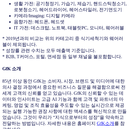
생활 가전: 공기청정기, 가습기, 제습기, 핸드스틱청소기,
로봇청소기, 헤어드라이어, 헤어스타일러, 전기면도기
카메라/Imaging: 디지털 카메라
음향가전: 헤드폰, 헤드셋
IT 가전: 데스크탑, 노트북, 태블릿PC, 모니터, 웨어러블
* 2019년과의 비교는 위의 카테고리 중 식기세척기와 웨어러
블이 제외됩니다.
* 성장률 관련 수치는 모두 매출액 기준입니다.
* B2B, T커머스, 포털, 면세점 등 일부 채널을 불포함합니다.
GfK 소개
85년 이상 동안 GfK는 소비자, 시장, 브랜드 및 미디어에 대한
의사 결정 과정에서 중요한 비즈니스 질문을 해결함으로써 전
세계 고객의 신뢰를 얻고 있습니다. GfK의 신뢰할 수 있는 데
이터와 인사이트는 고급 AI 기능과 함께 고객 및 파트너의 마
케팅, 영업 및 조직 효율성을 주도할 수 있는 실시간으로 제공
되는 실행 가능한 권장 사항에 대한 액세스를 혁신적으로 만들
었습니다. 그것이 우리가 “지식으로부터의 성장”을 약속하고
전달하는 방법입니다.
자세한 내용은 홈페이지
GfK
소개
를 참