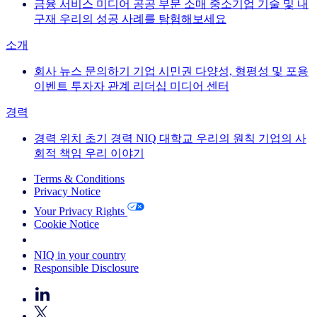
금융 서비스
미디어
공공 부문
소매
중소기업
기술 및 내
구재
우리의 성공 사례를 탐험해보세요
소개
회사 뉴스
문의하기
기업 시민권
다양성, 형평성 및 포용
이벤트
투자자 관계
리더십
미디어 센터
경력
경력
위치
초기 경력
NIQ 대학교
우리의 원칙
기업의 사
회적 책임
우리 이야기
Terms & Conditions
Privacy Notice
Your Privacy Rights
Cookie Notice
Your Cookie Choices
NIQ in your country
Responsible Disclosure