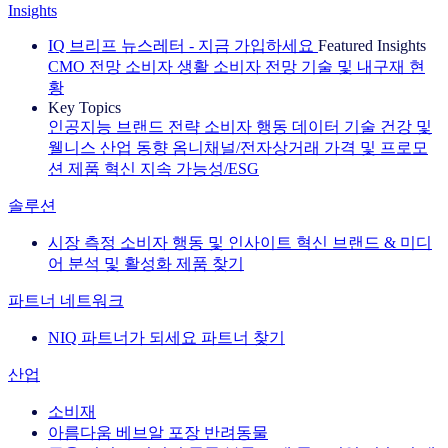
Insights
IQ 브리프 뉴스레터 - 지금 가입하세요
Featured Insights
CMO 전망
소비자 생활
소비자 전망
기술 및 내구재 현
황
Key Topics
인공지능
브랜드 전략
소비자 행동
데이터 기술
건강 및
웰니스
산업 동향
옴니채널/전자상거래
가격 및 프로모
션
제품 혁신
지속 가능성/ESG
솔루션
시장 측정
소비자 행동 및 인사이트
혁신
브랜드 & 미디
어
분석 및 활성화
제품 찾기
파트너 네트워크
NIQ 파트너가 되세요
파트너 찾기
산업
소비재
아름다움
베브알
포장
반려동물