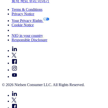
회적 책임
우리 이야기
Terms & Conditions
Privacy Notice
Your Privacy Rights
Cookie Notice
Your Cookie Choices
NIQ in your country
Responsible Disclosure
© 2026 Nielsen Consumer LLC. All Rights Reserved.