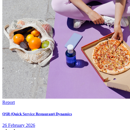
Report
QSR (Quick Service Restaurant) Dynamics
26
February
2026