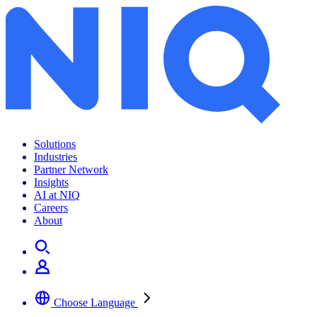
국내 온라인 펫푸드 시장 트렌드 – 한국 이커머스 뉴스레터 2026년 3월
Solutions
Industries
Partner Network
Insights
AI at NIQ
Careers
About
Choose Language