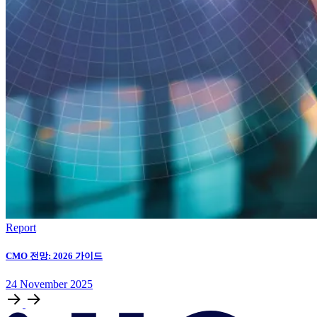
Report
CMO 전망: 2026 가이드
24
November
2025