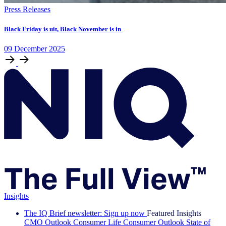
Press Releases
Black Friday is uit, Black November is in
09
December
2025
Insights
The IQ Brief newsletter: Sign up now
Featured Insights
CMO Outlook
Consumer Life
Consumer Outlook
State of