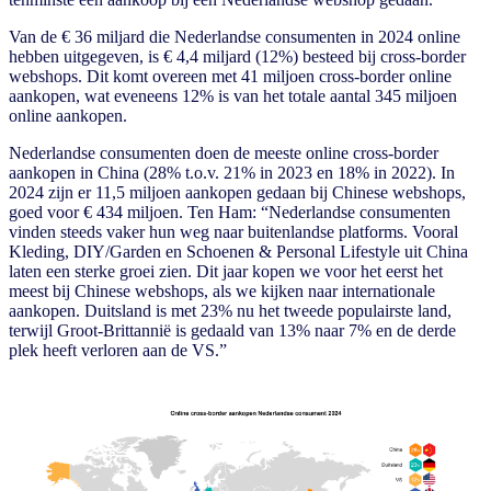
Van de € 36 miljard die Nederlandse consumenten in 2024 online
hebben uitgegeven, is € 4,4 miljard (12%) besteed bij cross-border
webshops. Dit komt overeen met 41 miljoen cross-border online
aankopen, wat eveneens 12% is van het totale aantal 345 miljoen
online aankopen.
Nederlandse consumenten doen de meeste online cross-border
aankopen in China (28% t.o.v. 21% in 2023 en 18% in 2022). In
2024 zijn er 11,5 miljoen aankopen gedaan bij Chinese webshops,
goed voor € 434 miljoen. Ten Ham: “Nederlandse consumenten
vinden steeds vaker hun weg naar buitenlandse platforms. Vooral
Kleding, DIY/Garden en Schoenen & Personal Lifestyle uit China
laten een sterke groei zien. Dit jaar kopen we voor het eerst het
meest bij Chinese webshops, als we kijken naar internationale
aankopen. Duitsland is met 23% nu het tweede populairste land,
terwijl Groot-Brittannië is gedaald van 13% naar 7% en de derde
plek heeft verloren aan de VS.”