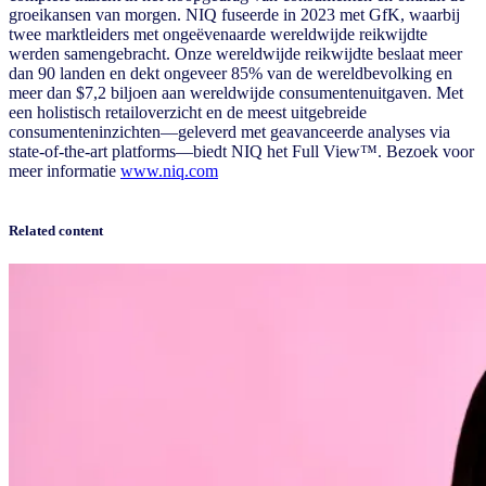
groeikansen van morgen. NIQ fuseerde in 2023 met GfK, waarbij
twee marktleiders met ongeëvenaarde wereldwijde reikwijdte
werden samengebracht. Onze wereldwijde reikwijdte beslaat meer
dan 90 landen en dekt ongeveer 85% van de wereldbevolking en
meer dan $7,2 biljoen aan wereldwijde consumentenuitgaven. Met
een holistisch retailoverzicht en de meest uitgebreide
consumenteninzichten—geleverd met geavanceerde analyses via
state-of-the-art platforms—biedt NIQ het Full View™. Bezoek voor
meer informatie
www.niq.com
Related content