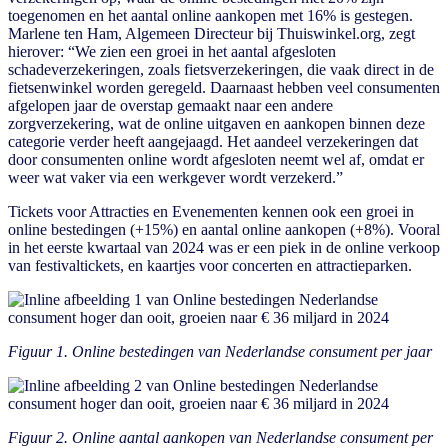
toegenomen en het aantal online aankopen met 16% is gestegen.
Marlene ten Ham, Algemeen Directeur bij Thuiswinkel.org, zegt
hierover: “We zien een groei in het aantal afgesloten
schadeverzekeringen, zoals fietsverzekeringen, die vaak direct in de
fietsenwinkel worden geregeld. Daarnaast hebben veel consumenten
afgelopen jaar de overstap gemaakt naar een andere
zorgverzekering, wat de online uitgaven en aankopen binnen deze
categorie verder heeft aangejaagd. Het aandeel verzekeringen dat
door consumenten online wordt afgesloten neemt wel af, omdat er
weer wat vaker via een werkgever wordt verzekerd.”
Tickets voor Attracties en Evenementen kennen ook een groei in
online bestedingen (+15%) en aantal online aankopen (+8%). Vooral
in het eerste kwartaal van 2024 was er een piek in de online verkoop
van festivaltickets, en kaartjes voor concerten en attractieparken.
Figuur 1. Online bestedingen van Nederlandse consument per jaar
Figuur 2. Online aantal aankopen van Nederlandse consument per