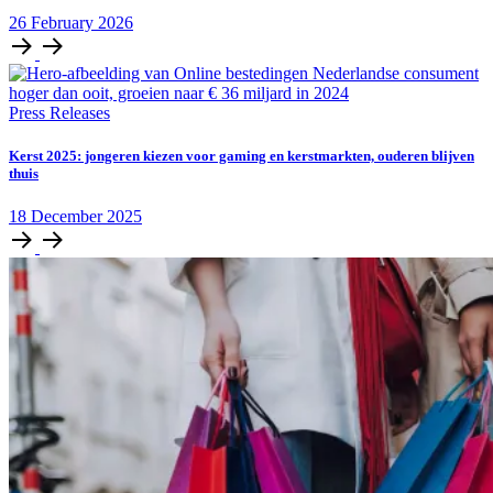
26
February
2026
Press Releases
Kerst 2025: jongeren kiezen voor gaming en kerstmarkten, ouderen blijven
thuis
18
December
2025