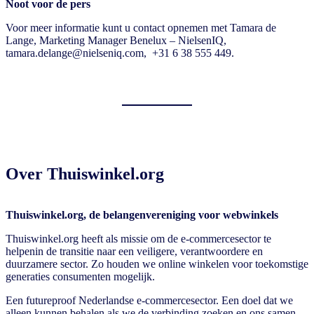
Noot voor de pers
Voor meer informatie kunt u contact opnemen met Tamara de
Lange, Marketing Manager Benelux – NielsenIQ,
tamara.delange@nielseniq.com, +31 6 38 555 449.
Over Thuiswinkel.org
Thuiswinkel.org, de belangenvereniging voor webwinkels
Thuiswinkel.org heeft als missie om de e-commercesector te
helpenin de transitie naar een veiligere, verantwoordere en
duurzamere sector. Zo houden we online winkelen voor toekomstige
generaties consumenten mogelijk.
Een futureproof Nederlandse e-commercesector. Een doel dat we
alleen kunnen behalen als we de verbinding zoeken en ons samen