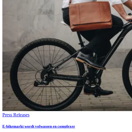
Press Releases
E‑bikemarkt wordt volwassen en complexer