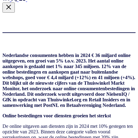
Nederlandse consumenten hebben in 2024 € 36 miljard online
uitgegeven, een groei van 5% t.o.v. 2023. Het aantal online
aankopen is gedaald met 1% naar 345 miljoen. 12% van de
online bestedingen en aankopen gaat naar buitenlandse
webshops, goed voor € 4,4 miljard (+12%) en 41 miljoen (+4%).
Dit blijkt uit de nieuwste cijfers van de Thuiswinkel Markt
Monitor, het onderzoek naar online consumentenbestedingen in
Nederland. Dit onderzoek wordt uitgevoerd door NielsenIQ /
GfK in opdracht van Thuiswinkel.org en Retail Insiders en in
samenwerking met PostNL en Betaalvereniging Nederland.
Online bestedingen voor diensten groeien het sterkst
De online uitgaven aan diensten zijn in 2024 met 10% gestegen ten
opzichte van 2023. Binnen deze categorie vallen vooral
verzekeringen op, waar de online bestedingen met 20% zijn