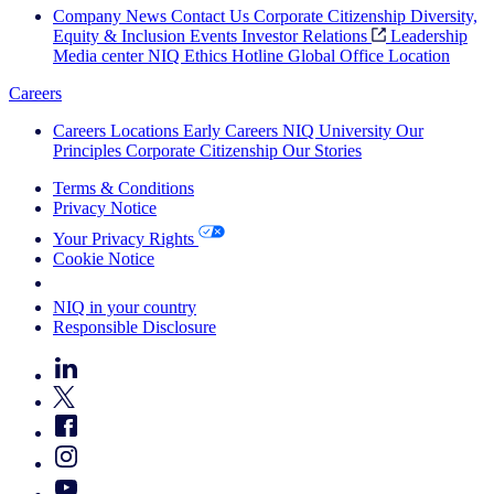
Company News
Contact Us
Corporate Citizenship
Diversity,
Equity & Inclusion
Events
Investor Relations
Leadership
Media center
NIQ Ethics Hotline
Global Office Location
Careers
Careers
Locations
Early Careers
NIQ University
Our
Principles
Corporate Citizenship
Our Stories
Terms & Conditions
Privacy Notice
Your Privacy Rights
Cookie Notice
Your Cookie Choices
NIQ in your country
Responsible Disclosure