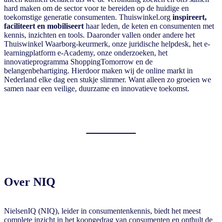
hard maken om de sector voor te bereiden op de huidige en
toekomstige generatie consumenten. Thuiswinkel.org
inspireert,
faciliteert en mobiliseert
haar leden, de keten en consumenten met
kennis, inzichten en tools. Daaronder vallen onder andere het
Thuiswinkel Waarborg-keurmerk, onze juridische helpdesk, het e-
learningplatform e-Academy, onze onderzoeken, het
innovatieprogramma ShoppingTomorrow en de
belangenbehartiging. Hierdoor maken wij de online markt in
Nederland elke dag een stukje slimmer. Want alleen zo groeien we
samen naar een veilige, duurzame en innovatieve toekomst.
Over NIQ
NielsenIQ (NIQ), leider in consumentenkennis, biedt het meest
complete inzicht in het koopgedrag van consumenten en onthult de