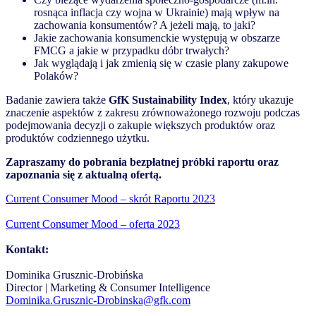
rosnąca inflacja czy wojna w Ukrainie) mają wpływ na
zachowania konsumentów? A jeżeli mają, to jaki?
Jakie zachowania konsumenckie występują w obszarze
FMCG a jakie w przypadku dóbr trwałych?
Jak wyglądają i jak zmienią się w czasie plany zakupowe
Polaków?
Badanie zawiera także
GfK Sustainability Index
, który ukazuje
znaczenie aspektów z zakresu zrównoważonego rozwoju podczas
podejmowania decyzji o zakupie większych produktów oraz
produktów codziennego użytku.
Zapraszamy do pobrania bezpłatnej próbki raportu oraz
zapoznania się z aktualną ofertą.
Current Consumer Mood – skrót Raportu 2023
Current Consumer Mood – oferta 2023
Kontakt:
Dominika Grusznic-Drobińska
Director | Marketing & Consumer Intelligence
Dominika.Grusznic-Drobinska@gfk.com