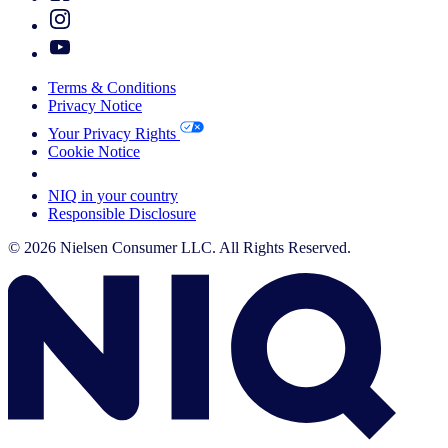
Terms & Conditions
Privacy Notice
Your Privacy Rights
Cookie Notice
Your Cookie Choices
NIQ in your country
Responsible Disclosure
© 2026 Nielsen Consumer LLC. All Rights Reserved.