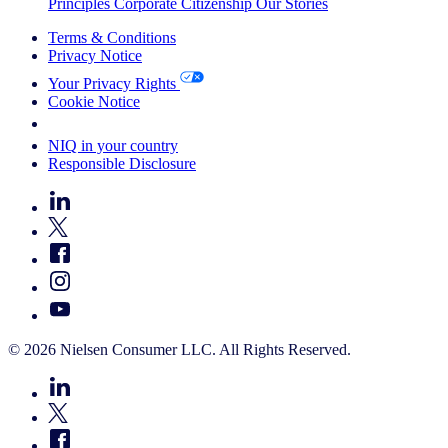
Principles
Corporate Citizenship
Our Stories
Terms & Conditions
Privacy Notice
Your Privacy Rights
Cookie Notice
Your Cookie Choices
NIQ in your country
Responsible Disclosure
© 2026 Nielsen Consumer LLC. All Rights Reserved.