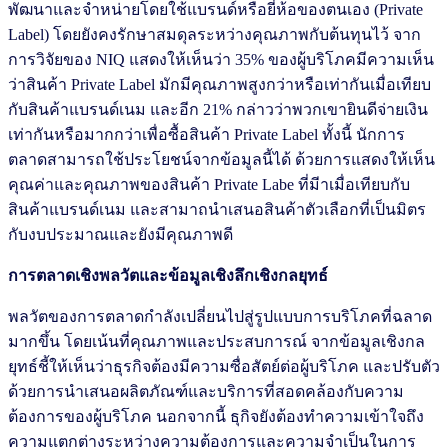
พัฒนาและจำหน่ายโดยใช้แบรนด์หรือยี่ห้อของตนเอง (Private
Label) โดยยังคงรักษาสมดุลระหว่างคุณภาพกับต้นทุนไว้ จาก
การวิจัยของ NIQ แสดงให้เห็นว่า 35% ของผู้บริโภคมีความเห็น
ว่าสินค้า Private Label มักมีคุณภาพสูงกว่าหรือเท่ากันเมื่อเทียบ
กับสินค้าแบรนด์เนม และอีก 21% กล่าวว่าพวกเขายินดีจ่ายเงิน
เท่ากันหรือมากกว่าเพื่อซื้อสินค้า Private Label ทั้งนี้ นักการ
ตลาดสามารถใช้ประโยชน์จากข้อมูลนี้ได้ ด้วยการแสดงให้เห็น
คุณค่าและคุณภาพของสินค้า Private Labe ที่มีาเมื่อเทียบกับ
สินค้าแบรนด์เนม และสามาถนำเสนอสินค้าตัวเลือกที่เป็นมิตร
กับงบประมาณและยังมีคุณภาพดี
การตลาดเชิงพลวัตและข้อมูลเชิงลึกเชิงกลยุทธ์
พลวัตของการตลาดกำลังเปลี่ยนไปสู่รูปแบบการบริโภคที่ฉลาด
มากขึ้น โดยเน้นที่คุณภาพและประสบการณ์ จากข้อมูลเชิงกล
ยุทธ์ชี้ให้เห็นว่าธุรกิจต้องมีความซื่อสัตย์ต่อผู้บริโภค และปรับตัว
ด้วยการนำเสนอผลิตภัณฑ์และบริการที่สอดคล้องกับความ
ต้องการของผู้บริโภค นอกจากนี้ ธุกิจยังต้องทำความเข้าใจถึง
ความแตกต่างระหว่างความต้องการและความจำเป็นในการ