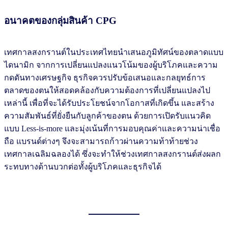
อนาคตของกลุ่มสินค้า CPG
เทศกาลสงกรานต์ในประเทศไทยนำเสนอภูมิทัศน์ของตลาดแบบ
ไดนามิก จากการเปลี่ยนแปลงแนวโน้มของผู้บริโภคและความ
กดดันทางเศรษฐกิจ ธุรกิจควรปรับข้อเสนอและกลยุทธ์การ
ตลาดของตนให้สอดคล้องกับความต้องการที่เปลี่ยนแปลงไป
เหล่านี้ เพื่อที่จะได้รับประโยชน์จากโอกาสที่เกิดขึ้น และสร้าง
ความสัมพันธ์ที่ยั่งยืนกับลูกค้าของตน ด้วยการเปิดรับแนวคิด
แบบ Less-is-more และมุ่งเน้นที่การมอบคุณค่าและความน่าเชื่อ
ถือ แบรนด์ต่างๆ จึงจะสามารถก้าวผ่านความท้าท้ายช่วง
เทศกาลเฉลิมฉลองได้ ซึ่งจะทำให้ช่วงเทศกาลสงกรานต์ส่งผลก
ระทบทางด้านบวกต่อทั้งผู้บริโภคและธุรกิจได้