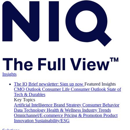
Insights
The IQ Brief newsletter: Sign up now
Featured Insights
CMO Outlook
Consumer Life
Consumer Outlook
State of
Tech & Durables
Key Topics
Artificial Intelligence
Brand Strategy
Consumer Behavior
Data Technology
Health & Wellness
Industry Trends
Omnichannel/E-commerce
Pricing & Promotion
Product
Innovation
Sustainability/ESG