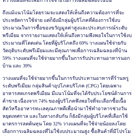
ที่วางแผนที่จะเพิ่มการใช้จ่ายในการเฉลิมฉลองในปีนี้
ถึงแม้แนวโน้มโดยรวมจะแสดงให้เห็นถึงความต้องการที่จะ
ประหยัดการใช้จ่าย แต่ก็ยังมีกลุ่มผู้บริโภคที่ต้องการใช้งบ
ประมาณในการซื้อของขวัญมูลค่าสูงและประสบการณ์ระดับ
พรีเมียม จากรายงานแสดงให้เห็นถึงความพึงพอใจในการใช้งบ
ประมาณที่โดดเด่น โดยที่ผู้บริโภคถึง 69% วางแผนใช้จ่ายกับ
วัตถุดิบระดับพรีเมียมและมีคุณภาพเพื่อการเฉลิมฉลองที่บ้าน
59% วางแผนที่จะใช้จ่ายมากขึ้นในการรับประทานอาหารนอก
บ้าน และ 39%
วางแผนที่จะใช้จ่ายมากขึ้นในการรับประทานอาหารที่ร้านหรู
ระดับพรีเมียม กลุ่มสินค้าอุปโภคบริโภค (CPG) โดยเฉพาะ
อาหารสดเกรดพรีเมียม มีแนวโน้มที่จะได้รับประโยชน์ด้านการ
ค้าขาย เนื่องจาก 74% ของผู้บริโภคพึงพอใจที่จะเลือกซื้อเนื้อ
สัตว์หรืออาหารทะเลคุณภาพดีเพื่อนำมาใช้ทำอาหารช่วงวัน
หยุดเทศกาล และในทางกลับกัน ก็ยังมีกลุ่มผู้บริโภคที่เลือกใช้
มาตรการลดต้นทุน โดย 32% วางแผนที่จะใช้จ่ายน้อยลงโดย
เลือกการเฉลิมฉลองที่ไม่ใช้งบประมาณสูง ซื้อสินค้าที่มีโปรโม