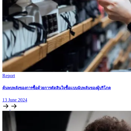
Report
ค้นพบพลังของการซื้อด้วยการตัดสินใจซื้อแบบฉับพลันของผู้บริโภค
13
June
2024