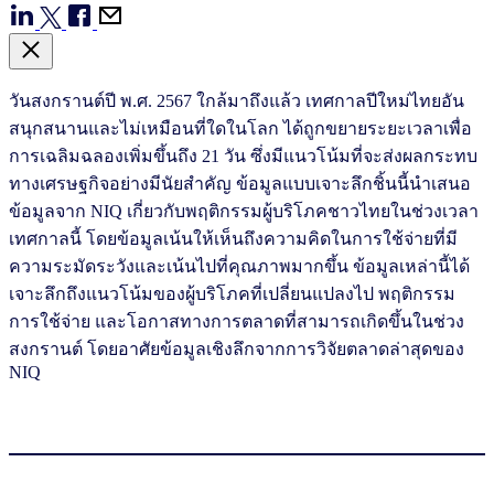
วันสงกรานต์ปี พ.ศ. 2567 ใกล้มาถึงแล้ว เทศกาลปีใหม่ไทยอัน
สนุกสนานและไม่เหมือนที่ใดในโลก ได้ถูกขยายระยะเวลาเพื่อ
การเฉลิมฉลองเพิ่มขึ้นถึง 21 วัน ซึ่งมีแนวโน้มที่จะส่งผลกระทบ
ทางเศรษฐกิจอย่างมีนัยสำคัญ ข้อมูลแบบเจาะลึกชิ้นนี้นำเสนอ
ข้อมูลจาก NIQ เกี่ยวกับพฤติกรรมผู้บริโภคชาวไทยในช่วงเวลา
เทศกาลนี้ โดยข้อมูลเน้นให้เห็นถึงความคิดในการใช้จ่ายที่มี
ความระมัดระวังและเน้นไปที่คุณภาพมากขึ้น ข้อมูลเหล่านี้ได้
เจาะลึกถึงแนวโน้มของผู้บริโภคที่เปลี่ยนแปลงไป พฤติกรรม
การใช้จ่าย และโอกาสทางการตลาดที่สามารถเกิดขึ้นในช่วง
สงกรานต์ โดยอาศัยข้อมูลเชิงลึกจากการวิจัยตลาดล่าสุดของ
NIQ