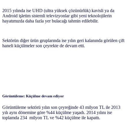
2015 yılında ise UHD (ultra yüksek çözünürlük) kavisli ya da
Android işletim sistemli televizyonlar gibi yeni teknolojilerin
hayatımızda daha fazla yer bulacağı tahmin edilebilir.
Sektörün diğer ürün gruplarında ise yılın geri kalanında görülen çift
haneli küçülmeler son çeyrekte de devam etti.
Görüntüleme: Küçülme devam ediyor
Görüntüleme sektörü yılın son çeyreğinde 43 milyon TL ile 2013
yılı aynı dönemine göre %44 küçülme yaşadı. 2014 yılını ise
toplamda 234 milyon TL ve %42 küçülme ile kapattı.