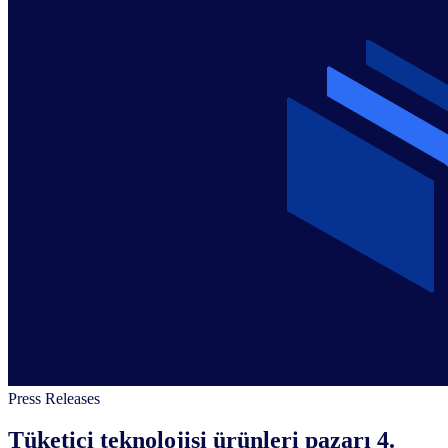
Press Releases
Tüketici teknolojisi ürünleri pazarı 4.