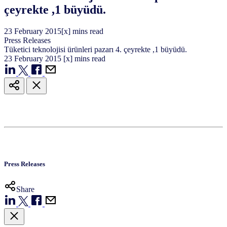
çeyrekte ,1 büyüdü.
23
February
2015
[x] mins read
Press Releases
Tüketici teknolojisi ürünleri pazarı 4. çeyrekte ,1 büyüdü.
23
February
2015
[x] mins read
Press Releases
Share