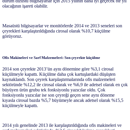
durum dizüstü bilgisayarlar için 2015 yılının daha iyi geçecek bir yıl
olacağının işareti olabilir.
Masaüstü bilgisayarlar ve monitörlerde 2014 ve 2013 seneleri son
çeyrekleri karşılaştırıldığında cirosal olarak %10,7 küçülme
görüyoruz.
Ofis Makineleri ve Sarf Malzemeleri: Son çeyrekte küçülme
2014 son çeyrekte 2013’ün aynı dönemine göre %3,1 cirosal
küçülmeyle kapattı. Küçülme daha çok kartuşlardaki düşüşten
kaynaklandı. Son çeyrek karşılaştırmalarında ofis malzemeleri
sektöründe %12,2 ile cirosal olarak ve %6,9 ile adetsel olarak en çok
büyüyen ürün grubu tek fonksiyonlu yazıcılar oldu. Çok
fonksiyonlu yazıcılar ise son çeyreği geçen sene aynı döneme
kıyasla cirosal bazda %5,7 büyümeyle ancak adetsel olarak %15,5
küçülmeyle kapattı.
2014 yılı genelinde 2013 ile karşılaştırıldığında ofis makineleri ve