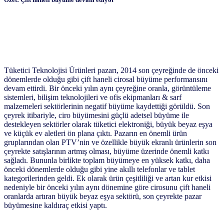
Tüketici Teknolojisi Ürünleri pazarı, 2014 son çeyreğinde de önceki
dönemlerde olduğu gibi çift haneli cirosal büyüme performansını
devam ettirdi. Bir önceki yılın aynı çeyreğine oranla, görüntüleme
sistemleri, bilişim teknolojileri ve ofis ekipmanları & sarf
malzemeleri sektörlerinin negatif büyüme kaydettiği görüldü. Son
çeyrek itibariyle, ciro büyümesini güçlü adetsel büyüme ile
destekleyen sektörler olarak tüketici elektroniği, büyük beyaz eşya
ve küçük ev aletleri ön plana çıktı. Pazarın en önemli ürün
gruplarından olan PTV’nin ve özellikle büyük ekranlı ürünlerin son
çeyrekte satışlarının artmış olması, büyüme üzerinde önemli katkı
sağladı. Bununla birlikte toplam büyümeye en yüksek katkı, daha
önceki dönemlerde olduğu gibi yine akıllı telefonlar ve tablet
kategorilerinden geldi. Ek olarak ürün çeşitliliği ve artan kur etkisi
nedeniyle bir önceki yılın aynı dönemine göre cirosunu çift haneli
oranlarda artıran büyük beyaz eşya sektörü, son çeyrekte pazar
büyümesine kaldıraç etkisi yaptı.