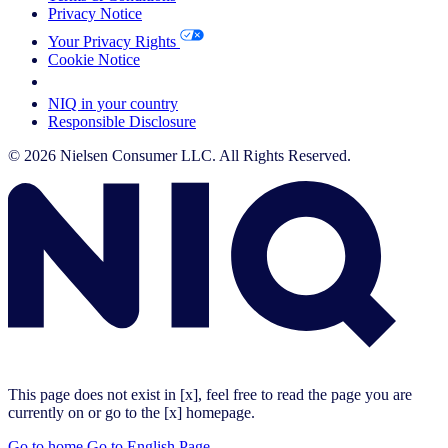
Privacy Notice
Your Privacy Rights
Cookie Notice
Your Cookie Choices
NIQ in your country
Responsible Disclosure
© 2026 Nielsen Consumer LLC. All Rights Reserved.
This page does not exist in [x], feel free to read the page you are
currently on or go to the [x] homepage.
Go to home
Go to English Page