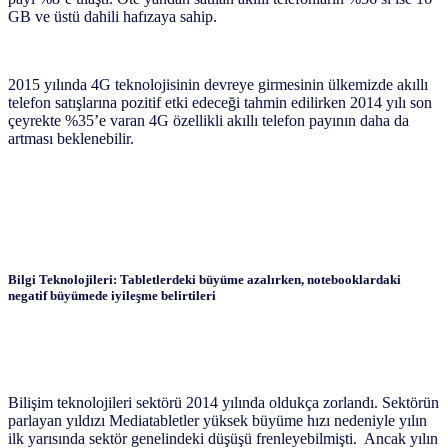
GB ve üstü dahili hafızaya sahip.
2015 yılında 4G teknolojisinin devreye girmesinin ülkemizde akıllı
telefon satışlarına pozitif etki edeceği tahmin edilirken 2014 yılı son
çeyrekte %35’e varan 4G özellikli akıllı telefon payının daha da
artması beklenebilir.
Bilgi Teknolojileri: Tabletlerdeki büyüme azalırken, notebooklardaki
negatif büyümede iyileşme belirtileri
Bilişim teknolojileri sektörü 2014 yılında oldukça zorlandı. Sektörün
parlayan yıldızı Mediatabletler yüksek büyüme hızı nedeniyle yılın
ilk yarısında sektör genelindeki düşüşü frenleyebilmişti. Ancak yılın