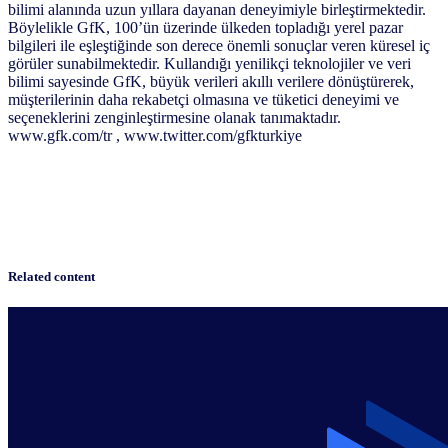
bilimi alanında uzun yıllara dayanan deneyimiyle birleştirmektedir.
Böylelikle GfK, 100’ün üzerinde ülkeden topladığı yerel pazar
bilgileri ile eşleştiğinde son derece önemli sonuçlar veren küresel iç
görüler sunabilmektedir. Kullandığı yenilikçi teknolojiler ve veri
bilimi sayesinde GfK, büyük verileri akıllı verilere dönüştürerek,
müşterilerinin daha rekabetçi olmasına ve tüketici deneyimi ve
seçeneklerini zenginleştirmesine olanak tanımaktadır.
www.gfk.com/tr , www.twitter.com/gfkturkiye
Related content