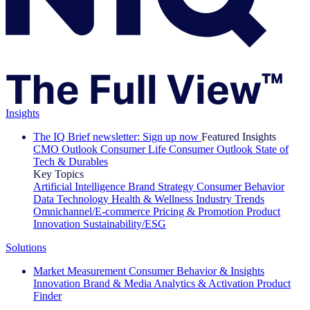
Insights
The IQ Brief newsletter: Sign up now
Featured Insights
CMO Outlook
Consumer Life
Consumer Outlook
State of
Tech & Durables
Key Topics
Artificial Intelligence
Brand Strategy
Consumer Behavior
Data Technology
Health & Wellness
Industry Trends
Omnichannel/E-commerce
Pricing & Promotion
Product
Innovation
Sustainability/ESG
Solutions
Market Measurement
Consumer Behavior & Insights
Innovation
Brand & Media
Analytics & Activation
Product
Finder