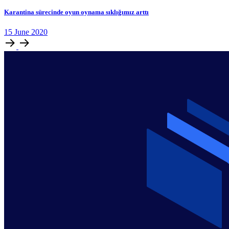
Karantina sürecinde oyun oynama sıklığımız arttı
15
June
2020