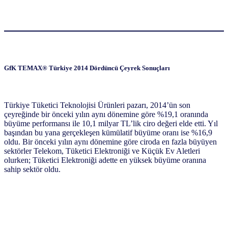
GfK TEMAX® Türkiye 2014 Dördüncü Çeyrek Sonuçları
Türkiye Tüketici Teknolojisi Ürünleri pazarı, 2014’ün son
çeyreğinde bir önceki yılın aynı dönemine göre %19,1 oranında
büyüme performansı ile 10,1 milyar TL’lik ciro değeri elde etti. Yıl
başından bu yana gerçekleşen kümülatif büyüme oranı ise %16,9
oldu. Bir önceki yılın aynı dönemine göre ciroda en fazla büyüyen
sektörler Telekom, Tüketici Elektroniği ve Küçük Ev Aletleri
olurken; Tüketici Elektroniği adette en yüksek büyüme oranına
sahip sektör oldu.