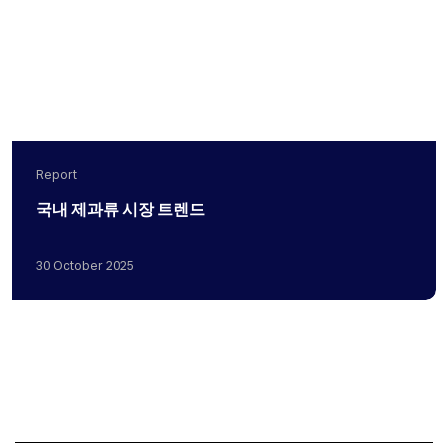
Report
국내 제과류 시장 트렌드
30
October
2025