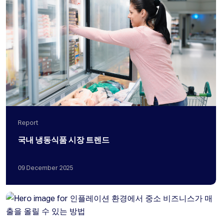
Report
국내 냉동식품 시장 트렌드
09
December
2025