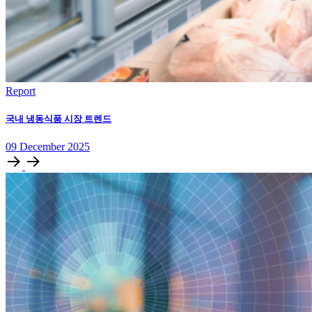
Report
국내 냉동식품 시장 트렌드
09
December
2025