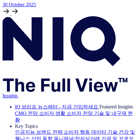
30
October
2025
Insights
IQ 브리프 뉴스레터 - 지금 가입하세요
Featured Insights
CMO 전망
소비자 생활
소비자 전망
기술 및 내구재 현
황
Key Topics
인공지능
브랜드 전략
소비자 행동
데이터 기술
건강 및
웰니스
산업 동향
옴니채널/전자상거래
가격 및 프로모