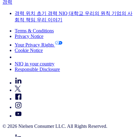
경력
경력
위치
초기 경력
NIQ 대학교
우리의 원칙
기업의 사
회적 책임
우리 이야기
Terms & Conditions
Privacy Notice
Your Privacy Rights
Cookie Notice
Your Cookie Choices
NIQ in your country
Responsible Disclosure
© 2026 Nielsen Consumer LLC. All Rights Reserved.