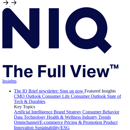
Insights
The IQ Brief newsletter: Sign up now
Featured Insights
CMO Outlook
Consumer Life
Consumer Outlook
State of
Tech & Durables
Key Topics
Artificial Intelligence
Brand Strategy
Consumer Behavior
Data Technology
Health & Wellness
Industry Trends
Omnichannel/E-commerce
Pricing & Promotion
Product
Innovation
Sustainability/ESG