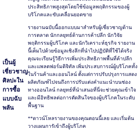
ประสิทธิภาพสูงสุดโดยใช้ข้อมูลพฤติกรรมของผู้
บริโภคและขับเคลื่อนยอดขาย
รายงานฉบับนี้ออกแบบมาสำหรับผู้เชี่ยวชาญด้าน
การตลาด นักกลยุทธ์ด้านการค้าปลีก นักวิจัย
พฤติกรรมผู้บริโภค และนักวิเคราะห์ธุรกิจ รายงาน
นี้เต็มไปด้วยข้อมูลเชิงลึกที่นำไปปฏิบัติที่ใช้ได้จริง
คุณจะเรียนรู้วิธีการเพิ่มประสิทธิภาพพื้นที่ค้าปลีก
เป็นผู้
และแพลตฟอร์มดิจิทัล เพิ่มประสบการณ์ผู้บริโภคทั้ง
เชี่ยวชาญ
ในร้านค้าและออนไลน์ ตั้งแต่การปรับปรุงการแสดง
ศิลปะใน
ผลิตภัณฑ์ไปจนถึงการปรับแต่งคำแนะนำบนช่อง
การซื้อ
ทางออนไลน์ กลยุทธ์ที่นำเสนอที่นี่จะช่วยคุณเข้าใจ
และมีอิทธิพลต่อการตัดสินใจของผู้บริโภคในระดับ
แบบฉับ
พื้นฐาน
พลัน
**ดาวน์โหลรายงานของคุณตอนนี้เลย และเริ่มต้น
วางแผนการัเข้าถึงผู้บริโภค
ดาวน์โหลดตอนนี้