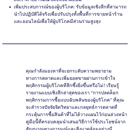
เพิ่มประสบการณ์ของผู้บริโภค: รับข้อมูลเชิงลึกที่สามารถ
นำไปปฏิบัติได้จริงเพื่อปรับปรุงทั้งพื้นที่การขายหน้าร้าน
และออนไลน์เพื่อให้ผู้บริโภคมีส่วนร่วมสูงสุง
คุณกำลังมองหาที่จะยกระดับความพยายาม
ทางการตลาดและเพิ่มยอดขายผ่านการเข้าใจ
พฤติกรรมผู้บริโภคที่ลึกซึ้งยิ่งขึ้นหรือไม่? เรียนรู้
รายงานแบบเชิงลึกล่าสุดของเรา “การปลดล็อก
พฤติกรรมการซื้อแบบฉับพลันของผู้บริโภค” ที่คุณ
จะสำรวจปัจจัยจิตวิทยาและกลยุทธ์การตลาดที่
กระตุ้นการซื้อสินค้าที่ไม่ได้วางแผนไว้ก่อนล่วงหน้า
คู่มือนี้ที่ครอบคลุมนำเสนอวิธีการใช้ประโยชน์จาก
สัญญาณทางอารมณ์และสิ่งแวดล้อมอย่างมี