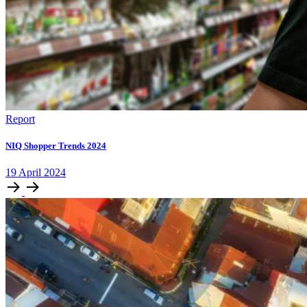
Report
NIQ Shopper Trends 2024
19
April
2024