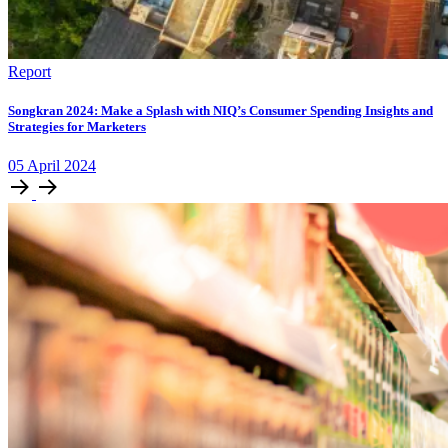
Report
Songkran 2024: Make a Splash with NIQ’s Consumer Spending Insights and
Strategies for Marketers
05
April
2024