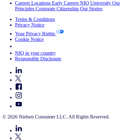
Careers
Locations
Early Careers
NIQ University
Our
Principles
Corporate Citizenship
Our Stories
Terms & Conditions
Privacy Notice
Your Privacy Rights
Cookie Notice
Your Cookie Choices
NIQ in your country
Responsible Disclosure
© 2026 Nielsen Consumer LLC. All Rights Reserved.