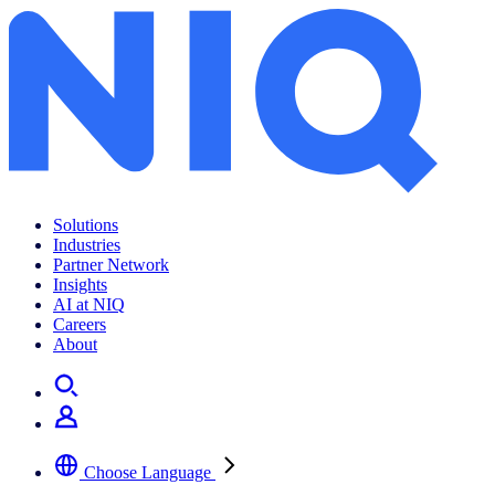
ค้นพบพลังของการซื้อด้วยการตัดสินใจซื้อแบบฉับพลันของผู้บริโภค
Solutions
Industries
Partner Network
Insights
AI at NIQ
Careers
About
Choose Language