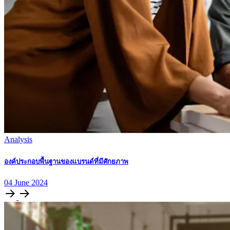
Analysis
องค์ประกอบพื้นฐานของแบรนด์ที่มีศักยภาพ
04
June
2024