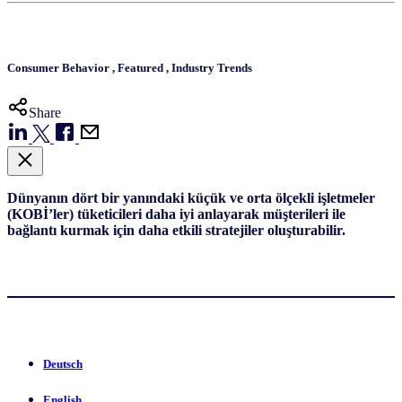
Consumer Behavior
,
Featured
,
Industry Trends
Share
Dünyanın dört bir yanındaki küçük ve orta ölçekli işletmeler
(KOBİ’ler) tüketicileri daha iyi anlayarak müşterileri ile
bağlantı kurmak için daha etkili stratejiler oluşturabilir.
Deutsch
English