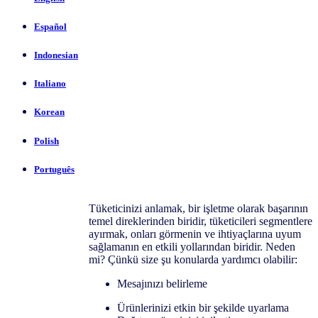
Español
Indonesian
Italiano
Korean
Polish
Português
Tüketicinizi anlamak, bir işletme olarak başarının
temel direklerinden biridir, tüketicileri segmentlere
ayırmak, onları görmenin ve ihtiyaçlarına uyum
sağlamanın en etkili yollarından biridir. Neden
mi? Çünkü size şu konularda yardımcı olabilir:
Mesajınızı belirleme
Ürünlerinizi etkin bir şekilde uyarlama