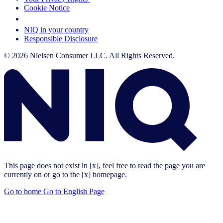
Cookie Notice
Your Cookie Choices
NIQ in your country
Responsible Disclosure
© 2026 Nielsen Consumer LLC. All Rights Reserved.
This page does not exist in [x], feel free to read the page you are
currently on or go to the [x] homepage.
Go to home
Go to English Page