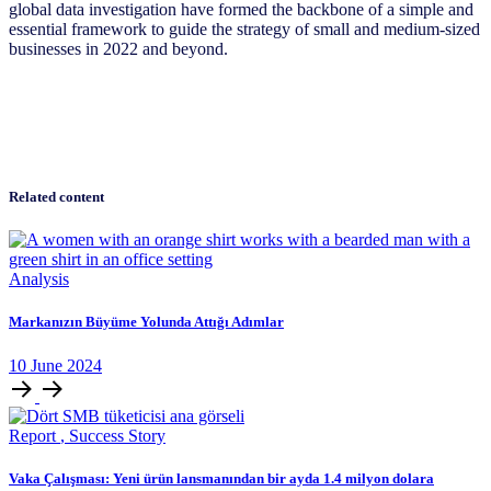
global data investigation have formed the backbone of a simple and
essential framework to guide the strategy of small and medium-sized
businesses in 2022 and beyond.
Related content
Analysis
Markanızın Büyüme Yolunda Attığı Adımlar
10
June
2024
Report
,
Success Story
Vaka Çalışması: Yeni ürün lansmanından bir ayda 1.4 milyon dolara