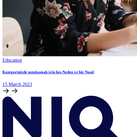
Education
Kategorinizde ustalaşmak için beş Neden ve bir Nasıl
15
March
2023