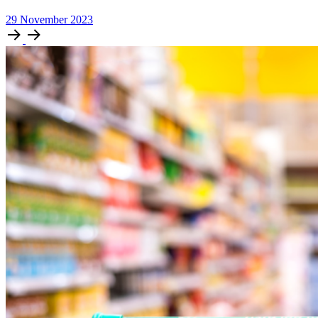
29
November
2023