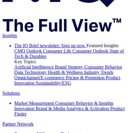
Insights
The IQ Brief newsletter: Sign up now
Featured Insights
CMO Outlook
Consumer Life
Consumer Outlook
State of
Tech & Durables
Key Topics
Artificial Intelligence
Brand Strategy
Consumer Behavior
Data Technology
Health & Wellness
Industry Trends
Omnichannel/E-commerce
Pricing & Promotion
Product
Innovation
Sustainability/ESG
Solutions
Market Measurement
Consumer Behavior & Insights
Innovation
Brand & Media
Analytics & Activation
Product
Finder
Partner Network