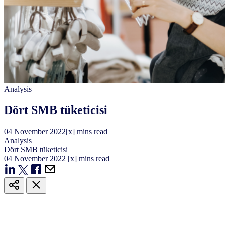
Analysis
Dört SMB tüketicisi
04
November
2022
[x] mins read
Analysis
Dört SMB tüketicisi
04
November
2022
[x] mins read