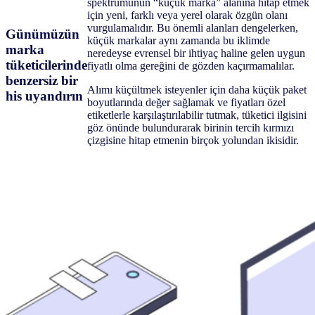
spektrumunun “küçük marka” alanına hitap etmek
için yeni, farklı veya yerel olarak özgün olanı
vurgulamalıdır. Bu önemli alanları dengelerken,
Günümüzün
küçük markalar aynı zamanda bu iklimde
marka
neredeyse evrensel bir ihtiyaç haline gelen uygun
tüketicilerinde
fiyatlı olma gereğini de gözden kaçırmamalılar.
benzersiz bir
Alımı küçültmek isteyenler için daha küçük paket
his uyandırın
boyutlarında değer sağlamak ve fiyatları özel
etiketlerle karşılaştırılabilir tutmak, tüketici ilgisini
göz önünde bulundurarak birinin tercih kırmızı
çizgisine hitap etmenin birçok yolundan ikisidir.