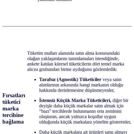
Tüketim malları alanında satın alma konusundaki
olağan yaklaşımlarını tanımlamaları istendiğinde,
ankete katılan küresel tüketicilerin dört temel marka
alıcısı grubundan birine uyduğunu gözlemledik:
Tarafsız (Agnostik) Tüketiciler
veya satın
alımlarının arkasında hangi markanın olduğu
hakkında derinlemesine düşünmeyenler,
Fırsatları
İstemsiz Küçük Marka Tüketicileri,
diğer bir
tüketici
deyişle daha küçük markalar satın almak için
marka
“bazı” tercihlerde bulunmanın orta zeminini
tercihine
oluşturan, ancak yalnızca koşullar uygun
bağlama
olduğunda küçük markalara yönelim gösterenler,
Daha küçük markalara ait ürünleri satın almayı